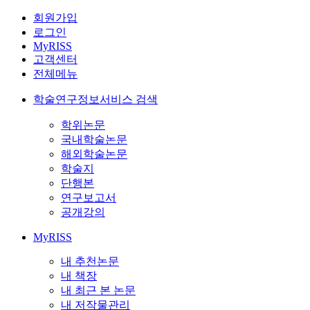
회원가입
로그인
MyRISS
고객센터
전체메뉴
학술연구정보서비스 검색
학위논문
국내학술논문
해외학술논문
학술지
단행본
연구보고서
공개강의
MyRISS
내 추천논문
내 책장
내 최근 본 논문
내 저작물관리