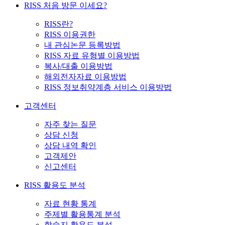
RISS 처음 방문 이세요?
RISS란?
RISS 이용권한
내 관심논문 등록방법
RISS 자료 유형별 이용방법
복사/대출 이용방법
해외전자자료 이용방법
RISS 정보취약계층 서비스 이용방법
고객센터
자주 찾는 질문
상담 신청
상담 내역 확인
고객제안
신고센터
RISS 활용도 분석
자료 현황 통계
주제별 활용통계 분석
학술지 활용도 분석