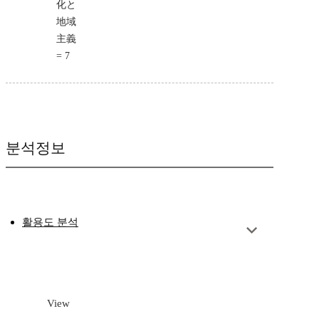
化と
地域
主義
= 7
분석정보
활용도 분석
View