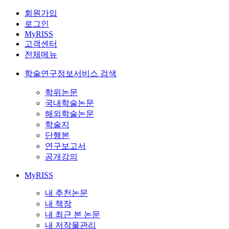
회원가입
로그인
MyRISS
고객센터
전체메뉴
학술연구정보서비스 검색
학위논문
국내학술논문
해외학술논문
학술지
단행본
연구보고서
공개강의
MyRISS
내 추천논문
내 책장
내 최근 본 논문
내 저작물관리