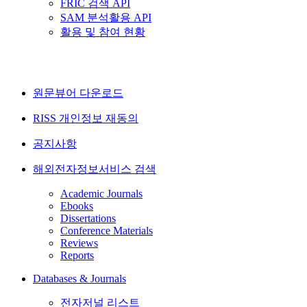
FRIC 검색 API
SAM 분석활용 API
활용 및 참여 현황
원문뷰어 다운로드
RISS 개인정보 재동의
공지사항
해외전자정보서비스 검색
Academic Journals
Ebooks
Dissertations
Conference Materials
Reviews
Reports
Databases & Journals
전자저널 리스트