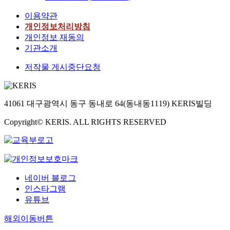
이용약관
개인정보처리방침
개인정보 재동의
기관소개
저작물 게시중단요청
41061 대구광역시 동구 동내로 64(동내동1119) KERIS빌딩
Copyright© KERIS. ALL RIGHTS RESERVED
네이버 블로그
인스타그램
유튜브
해외이동버튼