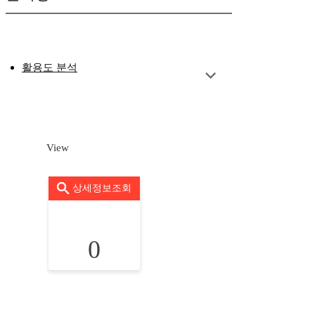
활용도 분석
View
상세정보조회
0