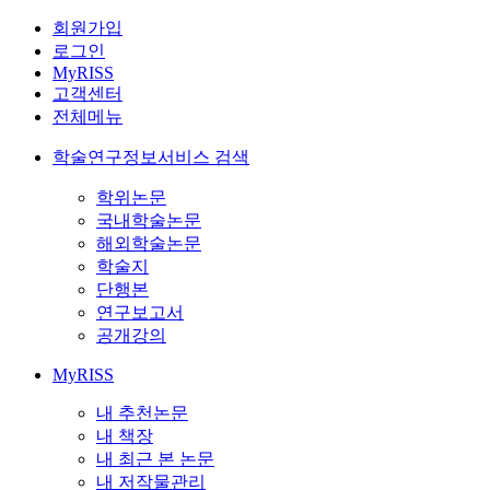
회원가입
로그인
MyRISS
고객센터
전체메뉴
학술연구정보서비스 검색
학위논문
국내학술논문
해외학술논문
학술지
단행본
연구보고서
공개강의
MyRISS
내 추천논문
내 책장
내 최근 본 논문
내 저작물관리