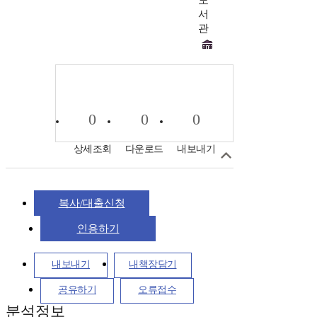
도
서
관
0
0
0
상세조회
다운로드
내보내기
복사/대출신청
인용하기
내보내기
내책장담기
공유하기
오류접수
분석정보