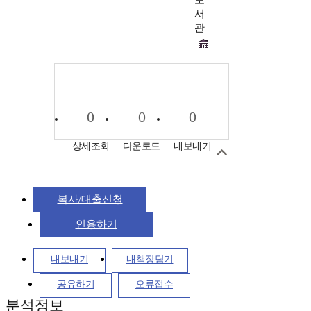
도
서
관
0
0
0
상세조회
다운로드
내보내기
복사/대출신청
인용하기
내보내기
내책장담기
공유하기
오류접수
분석정보