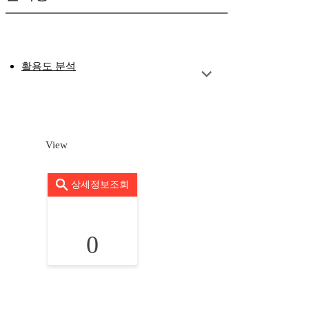
활용도 분석
View
상세정보조회
0