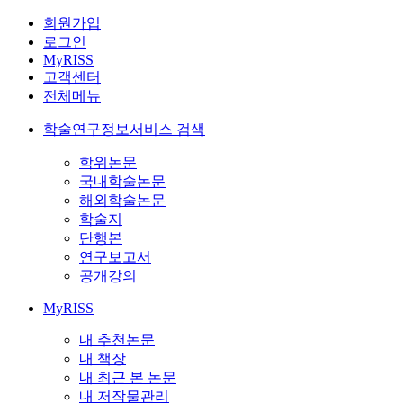
회원가입
로그인
MyRISS
고객센터
전체메뉴
학술연구정보서비스 검색
학위논문
국내학술논문
해외학술논문
학술지
단행본
연구보고서
공개강의
MyRISS
내 추천논문
내 책장
내 최근 본 논문
내 저작물관리