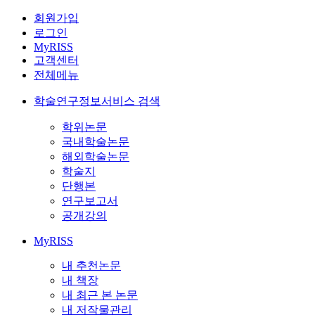
회원가입
로그인
MyRISS
고객센터
전체메뉴
학술연구정보서비스 검색
학위논문
국내학술논문
해외학술논문
학술지
단행본
연구보고서
공개강의
MyRISS
내 추천논문
내 책장
내 최근 본 논문
내 저작물관리