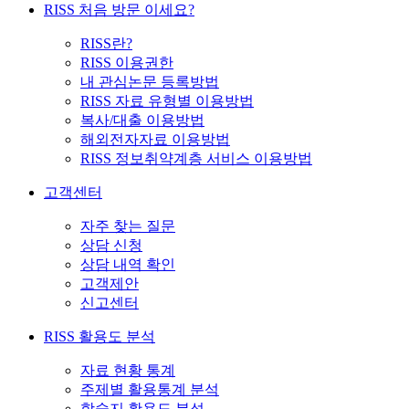
RISS 처음 방문 이세요?
RISS란?
RISS 이용권한
내 관심논문 등록방법
RISS 자료 유형별 이용방법
복사/대출 이용방법
해외전자자료 이용방법
RISS 정보취약계층 서비스 이용방법
고객센터
자주 찾는 질문
상담 신청
상담 내역 확인
고객제안
신고센터
RISS 활용도 분석
자료 현황 통계
주제별 활용통계 분석
학술지 활용도 분석