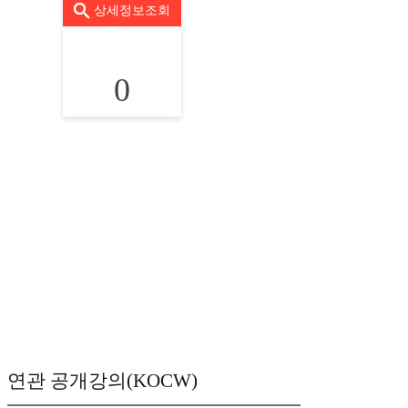
상세정보조회
0
연관 공개강의(KOCW)