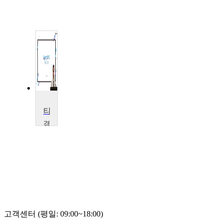
타이포그라피2
경
기
대
학
교
추
진
기
고객센터 (평일: 09:00~18:00)