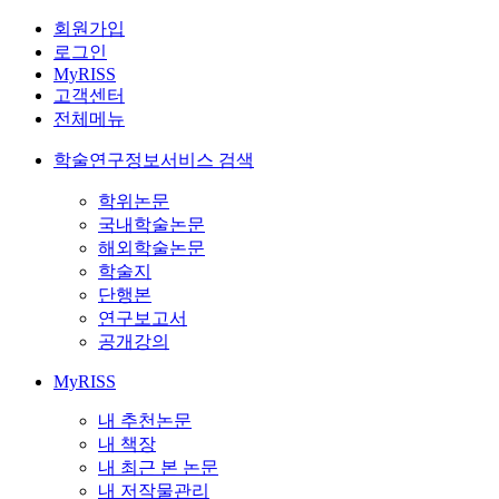
회원가입
로그인
MyRISS
고객센터
전체메뉴
학술연구정보서비스 검색
학위논문
국내학술논문
해외학술논문
학술지
단행본
연구보고서
공개강의
MyRISS
내 추천논문
내 책장
내 최근 본 논문
내 저작물관리