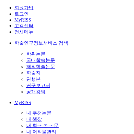
회원가입
로그인
MyRISS
고객센터
전체메뉴
학술연구정보서비스 검색
학위논문
국내학술논문
해외학술논문
학술지
단행본
연구보고서
공개강의
MyRISS
내 추천논문
내 책장
내 최근 본 논문
내 저작물관리