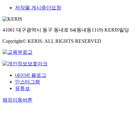
저작물 게시중단요청
41061 대구광역시 동구 동내로 64(동내동1119) KERIS빌딩
Copyright© KERIS. ALL RIGHTS RESERVED
네이버 블로그
인스타그램
유튜브
해외이동버튼