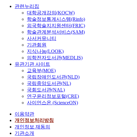
관련누리집
대학공개강의(KOCW)
학술정보통계시스템(Rinfo)
외국학술지지원센터(FRIC)
학술관계분석서비스(SAM)
사서커뮤니티
기관회원
지식나눔(LOOK)
의학전자도서관(MEDLIS)
유관기관 사이트
교육부(MOE)
국립장애인도서관(NLD)
국립중앙도서관(NL)
국회도서관(NAL)
연구윤리정보포털(CRE)
사이언스온 (ScienceON)
이용약관
개인정보처리방침
개인정보 재동의
기관소개