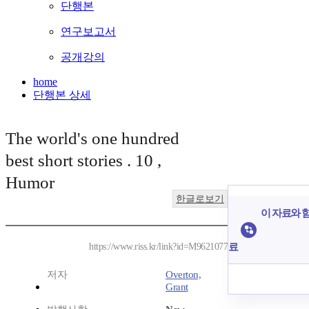
단행본
연구보고서
공개강의
home
단행본 상세
The world's one hundred
best short stories . 10 ,
Humor
한글로보기
이 자료와 함
료
https://www.riss.kr/link?id=M9621077
저자
Overton,
Grant