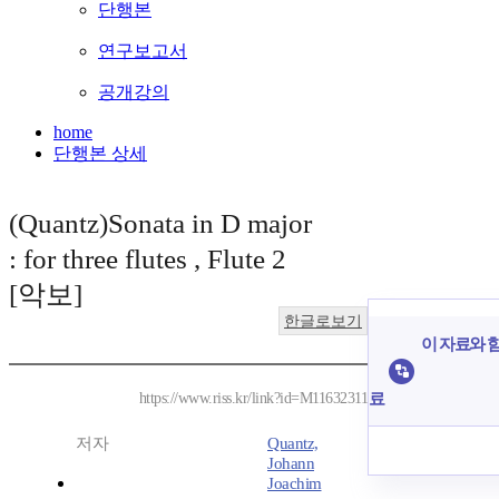
단행본
연구보고서
공개강의
home
단행본 상세
(Quantz)Sonata in D major
: for three flutes , Flute 2
[악보]
한글로보기
이 자료와 함
료
https://www.riss.kr/link?id=M11632311
저자
Quantz,
Johann
Joachim