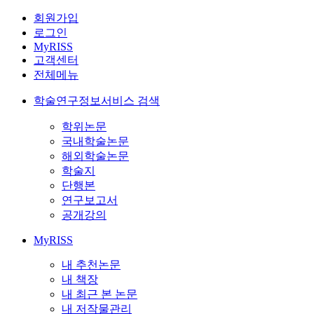
회원가입
로그인
MyRISS
고객센터
전체메뉴
학술연구정보서비스 검색
학위논문
국내학술논문
해외학술논문
학술지
단행본
연구보고서
공개강의
MyRISS
내 추천논문
내 책장
내 최근 본 논문
내 저작물관리