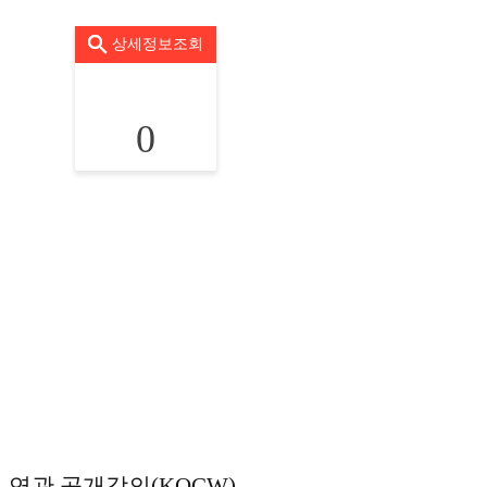
상세정보조회
0
연관 공개강의(KOCW)