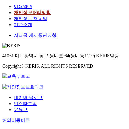
이용약관
개인정보처리방침
개인정보 재동의
기관소개
저작물 게시중단요청
41061 대구광역시 동구 동내로 64(동내동1119) KERIS빌딩
Copyright© KERIS. ALL RIGHTS RESERVED
네이버 블로그
인스타그램
유튜브
해외이동버튼