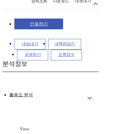
상세조회
다운로드
내보내기
인용하기
내보내기
내책장담기
공유하기
오류접수
분석정보
활용도 분석
View