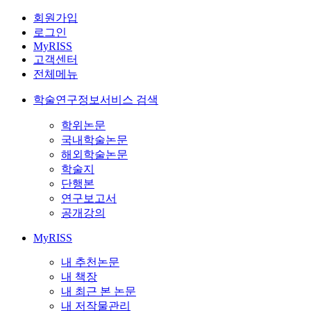
회원가입
로그인
MyRISS
고객센터
전체메뉴
학술연구정보서비스 검색
학위논문
국내학술논문
해외학술논문
학술지
단행본
연구보고서
공개강의
MyRISS
내 추천논문
내 책장
내 최근 본 논문
내 저작물관리