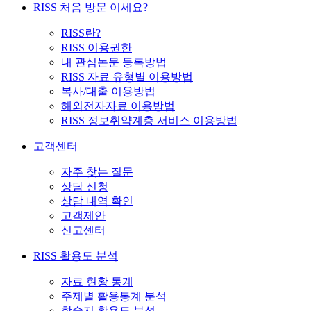
RISS 처음 방문 이세요?
RISS란?
RISS 이용권한
내 관심논문 등록방법
RISS 자료 유형별 이용방법
복사/대출 이용방법
해외전자자료 이용방법
RISS 정보취약계층 서비스 이용방법
고객센터
자주 찾는 질문
상담 신청
상담 내역 확인
고객제안
신고센터
RISS 활용도 분석
자료 현황 통계
주제별 활용통계 분석
학술지 활용도 분석