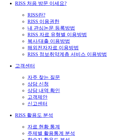
RISS 처음 방문 이세요?
RISS란?
RISS 이용권한
내 관심논문 등록방법
RISS 자료 유형별 이용방법
복사/대출 이용방법
해외전자자료 이용방법
RISS 정보취약계층 서비스 이용방법
고객센터
자주 찾는 질문
상담 신청
상담 내역 확인
고객제안
신고센터
RISS 활용도 분석
자료 현황 통계
주제별 활용통계 분석
학술지 활용도 분석