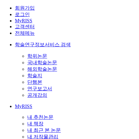
회원가입
로그인
MyRISS
고객센터
전체메뉴
학술연구정보서비스 검색
학위논문
국내학술논문
해외학술논문
학술지
단행본
연구보고서
공개강의
MyRISS
내 추천논문
내 책장
내 최근 본 논문
내 저작물관리