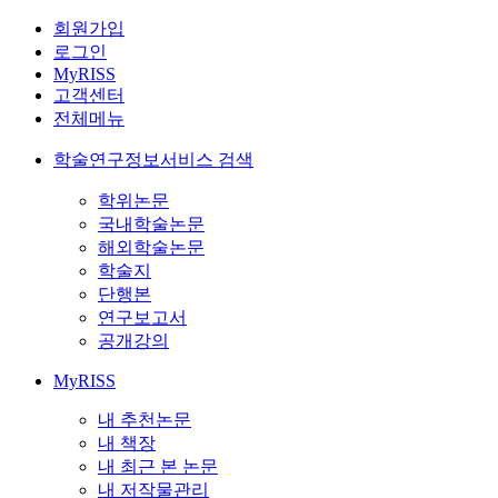
회원가입
로그인
MyRISS
고객센터
전체메뉴
학술연구정보서비스 검색
학위논문
국내학술논문
해외학술논문
학술지
단행본
연구보고서
공개강의
MyRISS
내 추천논문
내 책장
내 최근 본 논문
내 저작물관리