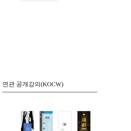
연관 공개강의(KOCW)