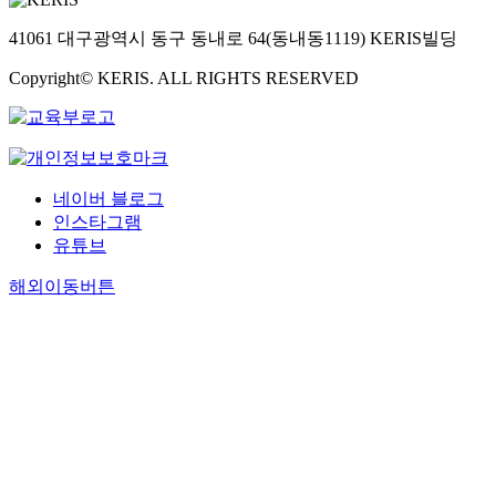
41061 대구광역시 동구 동내로 64(동내동1119) KERIS빌딩
Copyright© KERIS. ALL RIGHTS RESERVED
네이버 블로그
인스타그램
유튜브
해외이동버튼