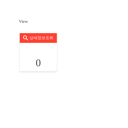
View
상세정보조회
0