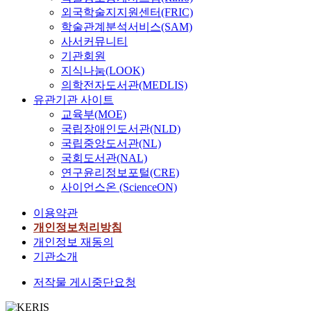
외국학술지지원센터(FRIC)
학술관계분석서비스(SAM)
사서커뮤니티
기관회원
지식나눔(LOOK)
의학전자도서관(MEDLIS)
유관기관 사이트
교육부(MOE)
국립장애인도서관(NLD)
국립중앙도서관(NL)
국회도서관(NAL)
연구윤리정보포털(CRE)
사이언스온 (ScienceON)
이용약관
개인정보처리방침
개인정보 재동의
기관소개
저작물 게시중단요청