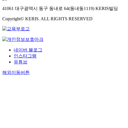
41061 대구광역시 동구 동내로 64(동내동1119) KERIS빌딩
Copyright© KERIS. ALL RIGHTS RESERVED
네이버 블로그
인스타그램
유튜브
해외이동버튼