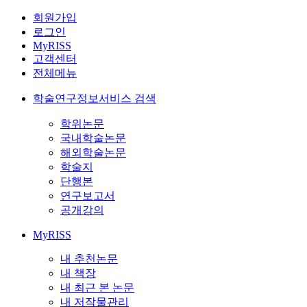
회원가입
로그인
MyRISS
고객센터
전체메뉴
학술연구정보서비스 검색
학위논문
국내학술논문
해외학술논문
학술지
단행본
연구보고서
공개강의
MyRISS
내 추천논문
내 책장
내 최근 본 논문
내 저작물관리