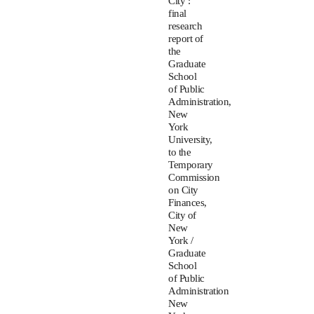
City :
final
research
report of
the
Graduate
School
of Public
Administration,
New
York
University,
to the
Temporary
Commission
on City
Finances,
City of
New
York /
Graduate
School
of Public
Administration
New