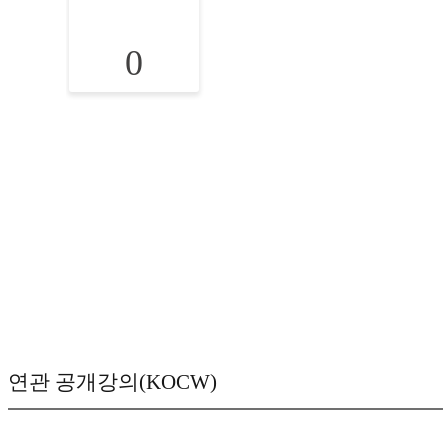
0
연관 공개강의(KOCW)