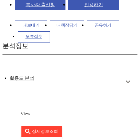
복사/대출신청
인용하기
내보내기
내책장담기
공유하기
오류접수
분석정보
활용도 분석
View
상세정보조회