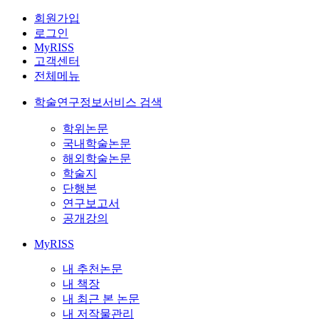
회원가입
로그인
MyRISS
고객센터
전체메뉴
학술연구정보서비스 검색
학위논문
국내학술논문
해외학술논문
학술지
단행본
연구보고서
공개강의
MyRISS
내 추천논문
내 책장
내 최근 본 논문
내 저작물관리