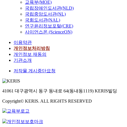
교육부(MOE)
국립장애인도서관(NLD)
국립중앙도서관(NL)
국회도서관(NAL)
연구윤리정보포털(CRE)
사이언스온 (ScienceON)
이용약관
개인정보처리방침
개인정보 재동의
기관소개
저작물 게시중단요청
41061 대구광역시 동구 동내로 64(동내동1119) KERIS빌딩
Copyright© KERIS. ALL RIGHTS RESERVED