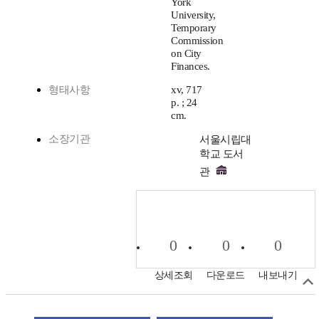
York
University,
Temporary
Commission
on City
Finances.
형태사항
xv, 717
p. ; 24
cm.
소장기관
서울시립대
학교 도서
관
0
0
0
상세조회
다운로드
내보내기