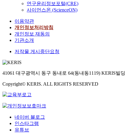
연구윤리정보포털(CRE)
사이언스온 (ScienceON)
이용약관
개인정보처리방침
개인정보 재동의
기관소개
저작물 게시중단요청
41061 대구광역시 동구 동내로 64(동내동1119) KERIS빌딩
Copyright© KERIS. ALL RIGHTS RESERVED
네이버 블로그
인스타그램
유튜브