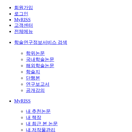
회원가입
로그인
MyRISS
고객센터
전체메뉴
학술연구정보서비스 검색
학위논문
국내학술논문
해외학술논문
학술지
단행본
연구보고서
공개강의
MyRISS
내 추천논문
내 책장
내 최근 본 논문
내 저작물관리