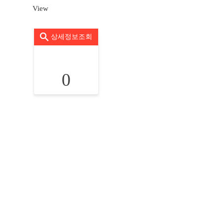
View
상세정보조회
0