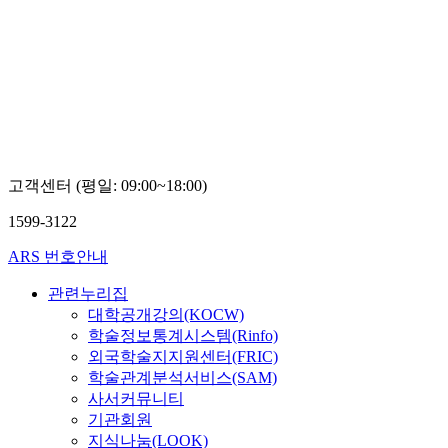
고객센터 (평일: 09:00~18:00)
1599-3122
ARS 번호안내
관련누리집
대학공개강의(KOCW)
학술정보통계시스템(Rinfo)
외국학술지지원센터(FRIC)
학술관계분석서비스(SAM)
사서커뮤니티
기관회원
지식나눔(LOOK)