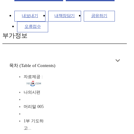
내보내기
내책장담기
공유하기
오류접수
부가정보
목차 (Table of Contents)
자료제공 :
나의시편
머리말 005
1부 기도하
고...