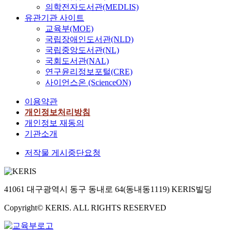
의학전자도서관(MEDLIS)
유관기관 사이트
교육부(MOE)
국립장애인도서관(NLD)
국립중앙도서관(NL)
국회도서관(NAL)
연구윤리정보포털(CRE)
사이언스온 (ScienceON)
이용약관
개인정보처리방침
개인정보 재동의
기관소개
저작물 게시중단요청
41061 대구광역시 동구 동내로 64(동내동1119) KERIS빌딩
Copyright© KERIS. ALL RIGHTS RESERVED