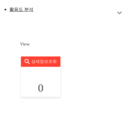
활용도 분석
View
상세정보조회
0