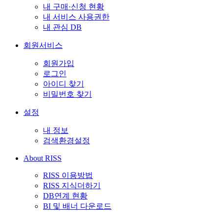
내 구매·신청 현황
내 서비스 사용권한
내 관심 DB
회원서비스
회원가입
로그인
아이디 찾기
비밀번호 찾기
설정
내 정보
검색환경설정
About RISS
RISS 이용방법
RISS 지식더하기
DB연계 현황
BI 및 배너 다운로드