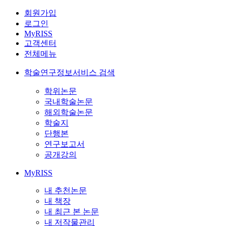
회원가입
로그인
MyRISS
고객센터
전체메뉴
학술연구정보서비스 검색
학위논문
국내학술논문
해외학술논문
학술지
단행본
연구보고서
공개강의
MyRISS
내 추천논문
내 책장
내 최근 본 논문
내 저작물관리