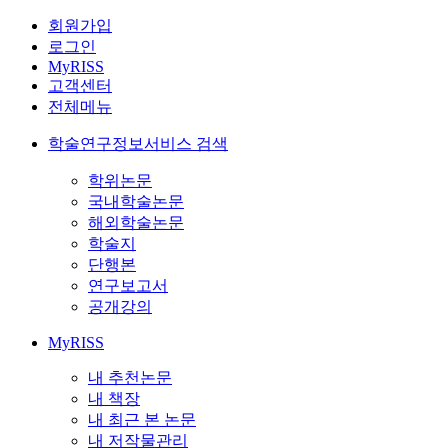
회원가입
로그인
MyRISS
고객센터
전체메뉴
학술연구정보서비스 검색
학위논문
국내학술논문
해외학술논문
학술지
단행본
연구보고서
공개강의
MyRISS
내 추천논문
내 책장
내 최근 본 논문
내 저작물관리