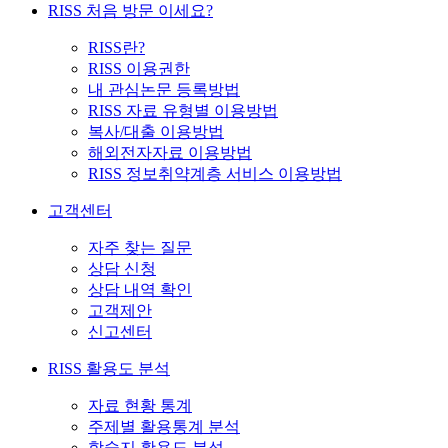
RISS 처음 방문 이세요?
RISS란?
RISS 이용권한
내 관심논문 등록방법
RISS 자료 유형별 이용방법
복사/대출 이용방법
해외전자자료 이용방법
RISS 정보취약계층 서비스 이용방법
고객센터
자주 찾는 질문
상담 신청
상담 내역 확인
고객제안
신고센터
RISS 활용도 분석
자료 현황 통계
주제별 활용통계 분석
학술지 활용도 분석