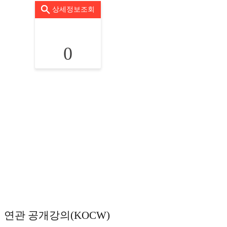
상세정보조회
0
연관 공개강의(KOCW)