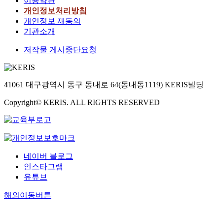
이용약관
개인정보처리방침
개인정보 재동의
기관소개
저작물 게시중단요청
41061 대구광역시 동구 동내로 64(동내동1119) KERIS빌딩
Copyright© KERIS. ALL RIGHTS RESERVED
네이버 블로그
인스타그램
유튜브
해외이동버튼