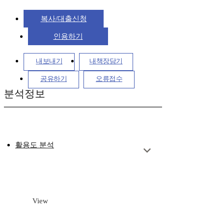
복사/대출신청
인용하기
내보내기
내책장담기
공유하기
오류접수
분석정보
활용도 분석
View