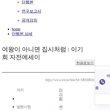
단행본
연구보고서
공개강의
home
단행본 상세
여왕이 아니면 집시처럼 : 이기
희 자전에세이
한글로보기
이
https://www.riss.kr/link?id=M9588041
료
저자
이
기
희
발행사항
서