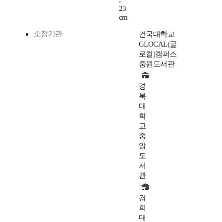
23
cm
소장기관
건국대학교
GLOCAL(글
로컬)캠퍼스
중원도서관
경
북
대
학
교
중
앙
도
서
관
경
희
대