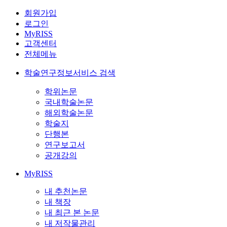
회원가입
로그인
MyRISS
고객센터
전체메뉴
학술연구정보서비스 검색
학위논문
국내학술논문
해외학술논문
학술지
단행본
연구보고서
공개강의
MyRISS
내 추천논문
내 책장
내 최근 본 논문
내 저작물관리