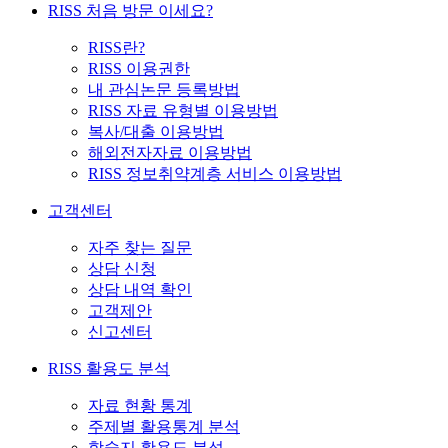
RISS 처음 방문 이세요?
RISS란?
RISS 이용권한
내 관심논문 등록방법
RISS 자료 유형별 이용방법
복사/대출 이용방법
해외전자자료 이용방법
RISS 정보취약계층 서비스 이용방법
고객센터
자주 찾는 질문
상담 신청
상담 내역 확인
고객제안
신고센터
RISS 활용도 분석
자료 현황 통계
주제별 활용통계 분석
학술지 활용도 분석