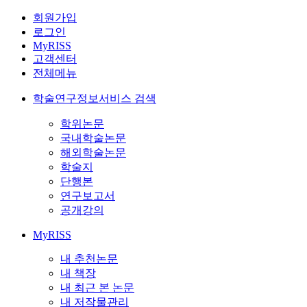
회원가입
로그인
MyRISS
고객센터
전체메뉴
학술연구정보서비스 검색
학위논문
국내학술논문
해외학술논문
학술지
단행본
연구보고서
공개강의
MyRISS
내 추천논문
내 책장
내 최근 본 논문
내 저작물관리