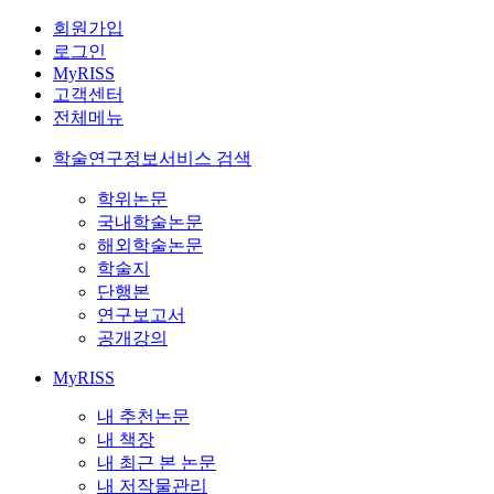
회원가입
로그인
MyRISS
고객센터
전체메뉴
학술연구정보서비스 검색
학위논문
국내학술논문
해외학술논문
학술지
단행본
연구보고서
공개강의
MyRISS
내 추천논문
내 책장
내 최근 본 논문
내 저작물관리