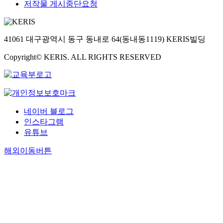
저작물 게시중단요청
41061 대구광역시 동구 동내로 64(동내동1119) KERIS빌딩
Copyright© KERIS. ALL RIGHTS RESERVED
네이버 블로그
인스타그램
유튜브
해외이동버튼