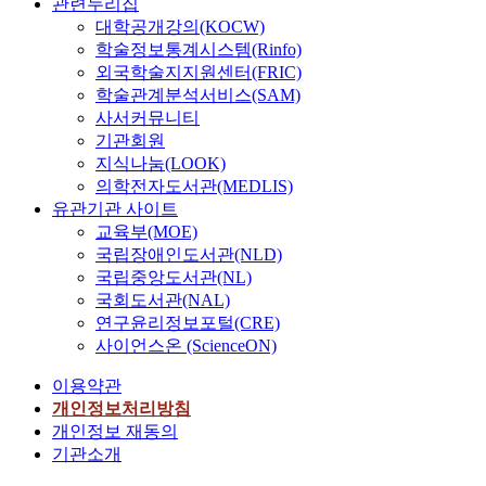
관련누리집
대학공개강의(KOCW)
학술정보통계시스템(Rinfo)
외국학술지지원센터(FRIC)
학술관계분석서비스(SAM)
사서커뮤니티
기관회원
지식나눔(LOOK)
의학전자도서관(MEDLIS)
유관기관 사이트
교육부(MOE)
국립장애인도서관(NLD)
국립중앙도서관(NL)
국회도서관(NAL)
연구윤리정보포털(CRE)
사이언스온 (ScienceON)
이용약관
개인정보처리방침
개인정보 재동의
기관소개