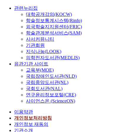
관련누리집
대학공개강의(KOCW)
학술정보통계시스템(Rinfo)
외국학술지지원센터(FRIC)
학술관계분석서비스(SAM)
사서커뮤니티
기관회원
지식나눔(LOOK)
의학전자도서관(MEDLIS)
유관기관 사이트
교육부(MOE)
국립장애인도서관(NLD)
국립중앙도서관(NL)
국회도서관(NAL)
연구윤리정보포털(CRE)
사이언스온 (ScienceON)
이용약관
개인정보처리방침
개인정보 재동의
기관소개