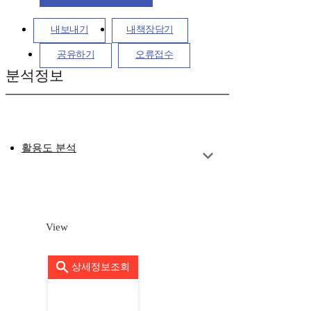
내보내기
내책장담기
공유하기
오류접수
분석정보
활용도 분석
View
상세정보조회