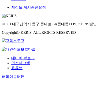
저작물 게시중단요청
41061 대구광역시 동구 동내로 64(동내동1119) KERIS빌딩
Copyright© KERIS. ALL RIGHTS RESERVED
네이버 블로그
인스타그램
유튜브
해외이동버튼