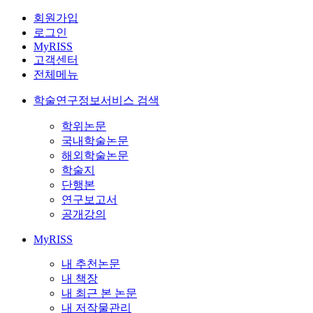
회원가입
로그인
MyRISS
고객센터
전체메뉴
학술연구정보서비스 검색
학위논문
국내학술논문
해외학술논문
학술지
단행본
연구보고서
공개강의
MyRISS
내 추천논문
내 책장
내 최근 본 논문
내 저작물관리