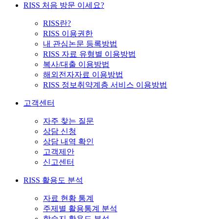
RISS 처음 방문 이세요?
RISS란?
RISS 이용권한
내 관심논문 등록방법
RISS 자료 유형별 이용방법
복사/대출 이용방법
해외전자자료 이용방법
RISS 정보취약계층 서비스 이용방법
고객센터
자주 찾는 질문
상담 신청
상담 내역 확인
고객제안
신고센터
RISS 활용도 분석
자료 현황 통계
주제별 활용통계 분석
학술지 활용도 분석