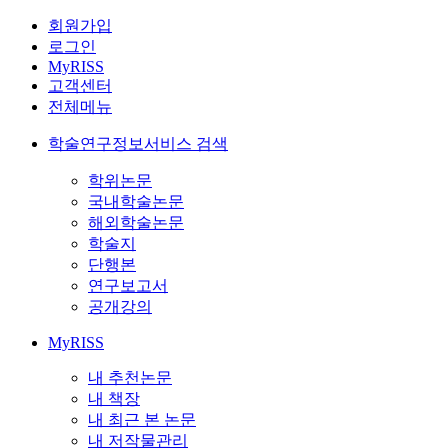
회원가입
로그인
MyRISS
고객센터
전체메뉴
학술연구정보서비스 검색
학위논문
국내학술논문
해외학술논문
학술지
단행본
연구보고서
공개강의
MyRISS
내 추천논문
내 책장
내 최근 본 논문
내 저작물관리