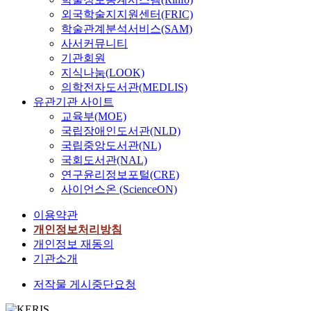
외국학술지지원센터(FRIC)
학술관계분석서비스(SAM)
사서커뮤니티
기관회원
지식나눔(LOOK)
의학전자도서관(MEDLIS)
유관기관 사이트
교육부(MOE)
국립장애인도서관(NLD)
국립중앙도서관(NL)
국회도서관(NAL)
연구윤리정보포털(CRE)
사이언스온 (ScienceON)
이용약관
개인정보처리방침
개인정보 재동의
기관소개
저작물 게시중단요청