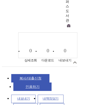
퍼
스
도
서
관
0
0
0
상세조회
다운로드
내보내기
복사/대출신청
인용하기
내보내기
내책장담기