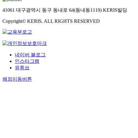
41061 대구광역시 동구 동내로 64(동내동1119) KERIS빌딩
Copyright© KERIS. ALL RIGHTS RESERVED
네이버 블로그
인스타그램
유튜브
해외이동버튼