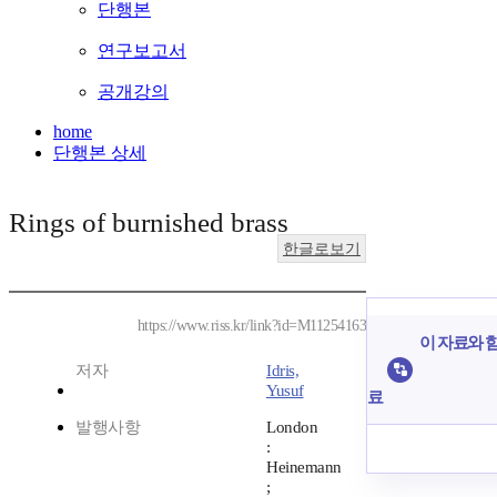
단행본
연구보고서
공개강의
home
단행본 상세
Rings of burnished brass
한글로보기
https://www.riss.kr/link?id=M11254163
이 자료와 함
저자
Idris,
Yusuf
료
발행사항
London
:
Heinemann
;