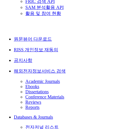
FRIC 검색 API
SAM 분석활용 API
활용 및 참여 현황
원문뷰어 다운로드
RISS 개인정보 재동의
공지사항
해외전자정보서비스 검색
Academic Journals
Ebooks
Dissertations
Conference Materials
Reviews
Reports
Databases & Journals
전자저널 리스트