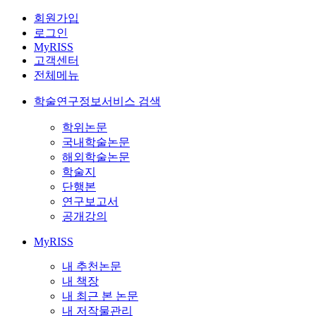
회원가입
로그인
MyRISS
고객센터
전체메뉴
학술연구정보서비스 검색
학위논문
국내학술논문
해외학술논문
학술지
단행본
연구보고서
공개강의
MyRISS
내 추천논문
내 책장
내 최근 본 논문
내 저작물관리