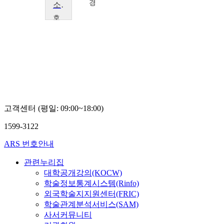
경
소프트웨어중심세상
호
서
대
학
교
문
정
경
고객센터 (평일: 09:00~18:00)
1599-3122
ARS 번호안내
관련누리집
대학공개강의(KOCW)
학술정보통계시스템(Rinfo)
외국학술지지원센터(FRIC)
학술관계분석서비스(SAM)
사서커뮤니티