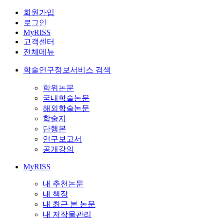
회원가입
로그인
MyRISS
고객센터
전체메뉴
학술연구정보서비스 검색
학위논문
국내학술논문
해외학술논문
학술지
단행본
연구보고서
공개강의
MyRISS
내 추천논문
내 책장
내 최근 본 논문
내 저작물관리