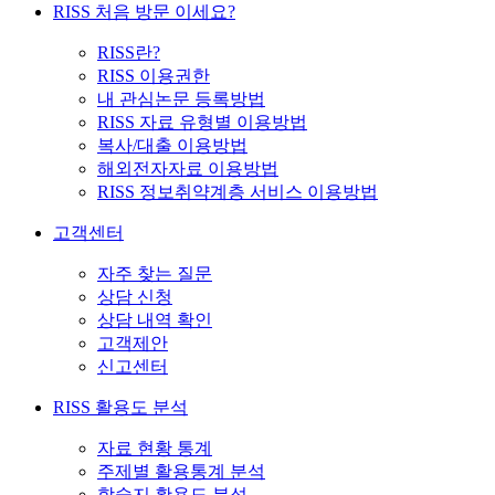
RISS 처음 방문 이세요?
RISS란?
RISS 이용권한
내 관심논문 등록방법
RISS 자료 유형별 이용방법
복사/대출 이용방법
해외전자자료 이용방법
RISS 정보취약계층 서비스 이용방법
고객센터
자주 찾는 질문
상담 신청
상담 내역 확인
고객제안
신고센터
RISS 활용도 분석
자료 현황 통계
주제별 활용통계 분석
학술지 활용도 분석