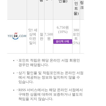
인율)
링
인
크
트
몰)
6,750원
앗! 세
380
(10%)
상에
절
7,500
포인
이런
판
원
트
일이
(5%)
포인트 적립은 해당 온라인 서점 회원인
경우만 해당됩니다.
상기 할인율 및 적립포인트는 온라인 서점
에서 제공하는 정보와 일치하지 않을 수
있습니다.
RISS 서비스에서는 해당 온라인 서점에서
구매한 상품에 대하여 보증하거나 별도의
책임을 지지 않습니다.