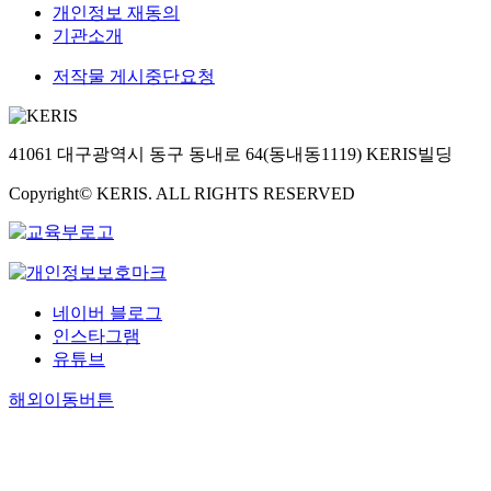
개인정보 재동의
기관소개
저작물 게시중단요청
41061 대구광역시 동구 동내로 64(동내동1119) KERIS빌딩
Copyright© KERIS. ALL RIGHTS RESERVED
네이버 블로그
인스타그램
유튜브
해외이동버튼