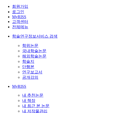
회원가입
로그인
MyRISS
고객센터
전체메뉴
학술연구정보서비스 검색
학위논문
국내학술논문
해외학술논문
학술지
단행본
연구보고서
공개강의
MyRISS
내 추천논문
내 책장
내 최근 본 논문
내 저작물관리