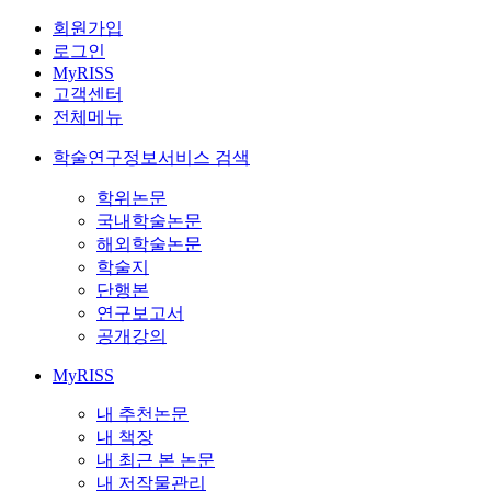
회원가입
로그인
MyRISS
고객센터
전체메뉴
학술연구정보서비스 검색
학위논문
국내학술논문
해외학술논문
학술지
단행본
연구보고서
공개강의
MyRISS
내 추천논문
내 책장
내 최근 본 논문
내 저작물관리