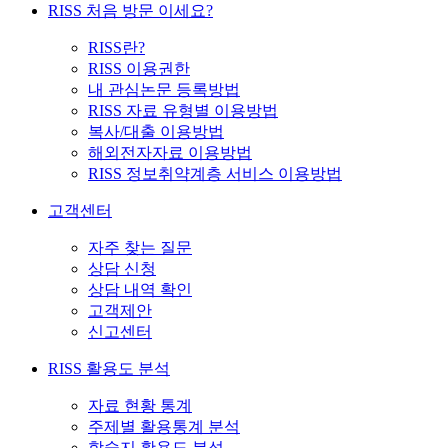
RISS 처음 방문 이세요?
RISS란?
RISS 이용권한
내 관심논문 등록방법
RISS 자료 유형별 이용방법
복사/대출 이용방법
해외전자자료 이용방법
RISS 정보취약계층 서비스 이용방법
고객센터
자주 찾는 질문
상담 신청
상담 내역 확인
고객제안
신고센터
RISS 활용도 분석
자료 현황 통계
주제별 활용통계 분석
학술지 활용도 분석