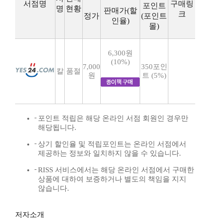
서점명
구매링
포인트
명
현황
판매가(할
크
정가
(포인트
인율)
몰)
6,300원
(10%)
7,000
350포인
칼
품절
원
트 (5%)
포인트 적립은 해당 온라인 서점 회원인 경우만
해당됩니다.
상기 할인율 및 적립포인트는 온라인 서점에서
제공하는 정보와 일치하지 않을 수 있습니다.
RISS 서비스에서는 해당 온라인 서점에서 구매한
상품에 대하여 보증하거나 별도의 책임을 지지
않습니다.
저자소개