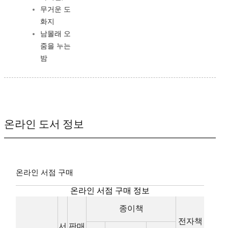
무거운 도
화지
남몰래 오
줌을 누는
밤
온라인 도서 정보
온라인 서점 구매
온라인 서점 구매 정보
종이책
전자책
서
판매