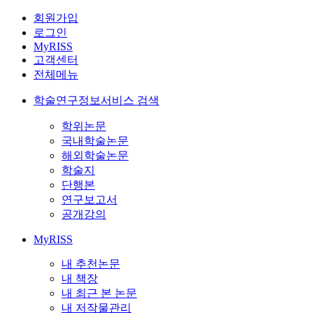
회원가입
로그인
MyRISS
고객센터
전체메뉴
학술연구정보서비스 검색
학위논문
국내학술논문
해외학술논문
학술지
단행본
연구보고서
공개강의
MyRISS
내 추천논문
내 책장
내 최근 본 논문
내 저작물관리