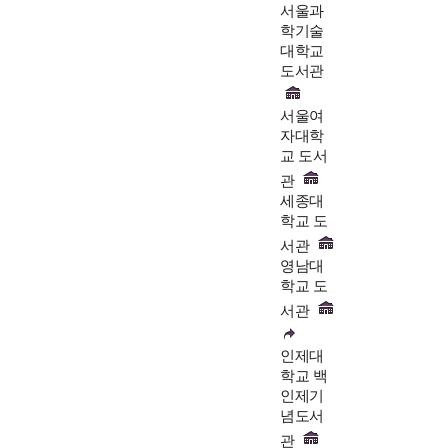
서울과
학기술
대학교
도서관
서울여
자대학
교 도서
관
세종대
학교 도
서관
영남대
학교 도
서관
인제대
학교 백
인제기
념도서
관