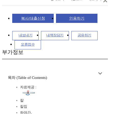
복사/대출신청
인용하기
내보내기
내책장담기
공유하기
오류접수
부가정보
목차 (Table of Contents)
자료제공 :
칼
칼집
하여간,