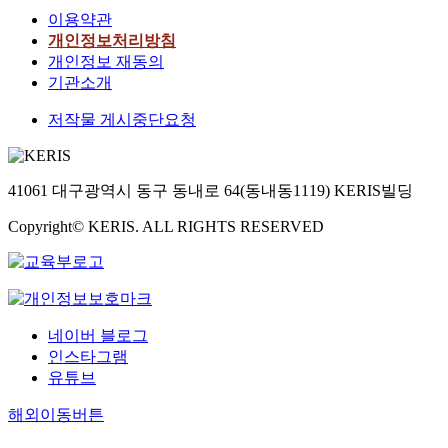
이용약관
개인정보처리방침
개인정보 재동의
기관소개
저작물 게시중단요청
41061 대구광역시 동구 동내로 64(동내동1119) KERIS빌딩
Copyright© KERIS. ALL RIGHTS RESERVED
네이버 블로그
인스타그램
유튜브
해외이동버튼