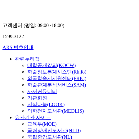
라
학예
사
고객센터 (평일: 09:00~18:00)
1599-3122
ARS 번호안내
관련누리집
대학공개강의(KOCW)
학술정보통계시스템(Rinfo)
외국학술지지원센터(FRIC)
학술관계분석서비스(SAM)
사서커뮤니티
기관회원
지식나눔(LOOK)
의학전자도서관(MEDLIS)
유관기관 사이트
교육부(MOE)
국립장애인도서관(NLD)
국립중앙도서관(NL)