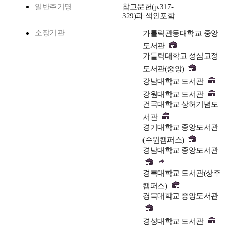
일반주기명
참고문헌(p.317-
329)과 색인포함
소장기관
가톨릭관동대학교 중앙
도서관
가톨릭대학교 성심교정
도서관(중앙)
강남대학교 도서관
강원대학교 도서관
건국대학교 상허기념도
서관
경기대학교 중앙도서관
(수원캠퍼스)
경남대학교 중앙도서관
경북대학교 도서관(상주
캠퍼스)
경북대학교 중앙도서관
경성대학교 도서관