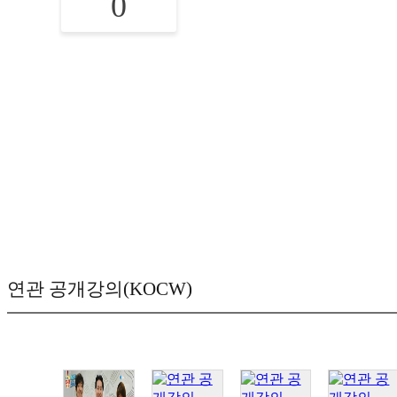
0
연관 공개강의(KOCW)