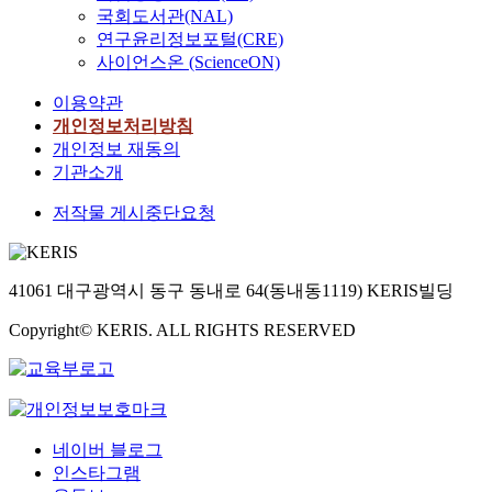
국회도서관(NAL)
연구윤리정보포털(CRE)
사이언스온 (ScienceON)
이용약관
개인정보처리방침
개인정보 재동의
기관소개
저작물 게시중단요청
41061 대구광역시 동구 동내로 64(동내동1119) KERIS빌딩
Copyright© KERIS. ALL RIGHTS RESERVED
네이버 블로그
인스타그램