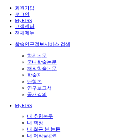
회원가입
로그인
MyRISS
고객센터
전체메뉴
학술연구정보서비스 검색
학위논문
국내학술논문
해외학술논문
학술지
단행본
연구보고서
공개강의
MyRISS
내 추천논문
내 책장
내 최근 본 논문
내 저작물관리