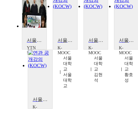
서울대 출신 의사의 애니메이션 사업 도전기! 정희두 대표
서울대 소장품 감상하기: 예술을 중심으로
서울대 소장품 감상하기: 자연을 중심으로
서울대 소장품 감상하기: 천문학을 중심으로
YTN
K-
K-
K-
SCIENCE
MOOC
MOOC
MOOC
YTN
서울
서울
서울
SCIENCE
대학
대학
대학
교
교
교
서울
김현
황호
대학
석
성
교
서울대 소장품 감상하기: 문화재를 중심으로
K-
MOOC
서울
대학
교
김소