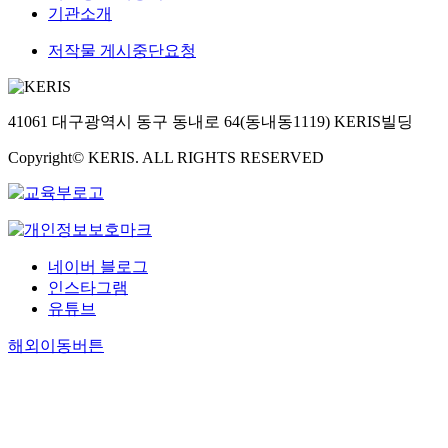
기관소개
저작물 게시중단요청
41061 대구광역시 동구 동내로 64(동내동1119) KERIS빌딩
Copyright© KERIS. ALL RIGHTS RESERVED
네이버 블로그
인스타그램
유튜브
해외이동버튼