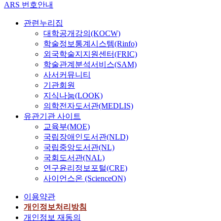
ARS 번호안내
관련누리집
대학공개강의(KOCW)
학술정보통계시스템(Rinfo)
외국학술지지원센터(FRIC)
학술관계분석서비스(SAM)
사서커뮤니티
기관회원
지식나눔(LOOK)
의학전자도서관(MEDLIS)
유관기관 사이트
교육부(MOE)
국립장애인도서관(NLD)
국립중앙도서관(NL)
국회도서관(NAL)
연구윤리정보포털(CRE)
사이언스온 (ScienceON)
이용약관
개인정보처리방침
개인정보 재동의