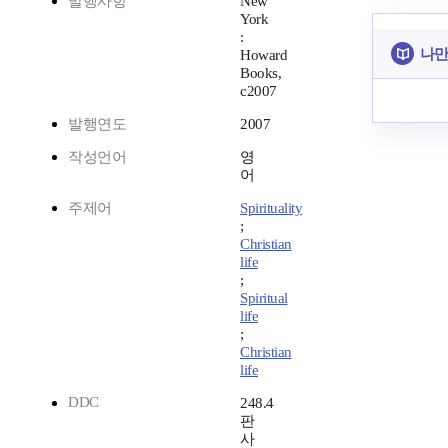
발행사항
New
York
:
나만
Howard
Books,
c2007
발행연도
2007
작성언어
영
어
주제어
Spirituality
;
Christian
life
;
Spiritual
life
;
Christian
life
DDC
248.4
판
사