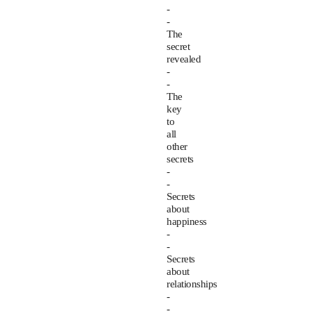
-
-
The
secret
revealed
-
-
The
key
to
all
other
secrets
-
-
Secrets
about
happiness
-
-
Secrets
about
relationships
-
-