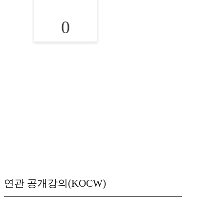
0
연관 공개강의(KOCW)