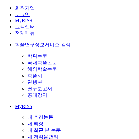
회원가입
로그인
MyRISS
고객센터
전체메뉴
학술연구정보서비스 검색
학위논문
국내학술논문
해외학술논문
학술지
단행본
연구보고서
공개강의
MyRISS
내 추천논문
내 책장
내 최근 본 논문
내 저작물관리