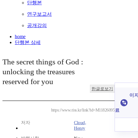
단행본
연구보고서
공개강의
home
단행본 상세
The secret things of God :
unlocking the treasures
reserved for you
한글로보기
이 자
료
https://www.riss.kr/link?id=M11826095
저자
Cloud,
Henry