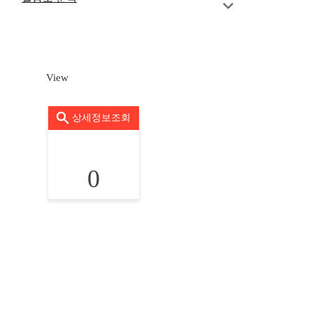
View
상세정보조회
0