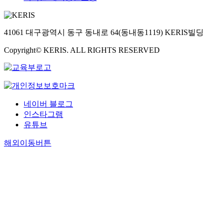
41061 대구광역시 동구 동내로 64(동내동1119) KERIS빌딩
Copyright© KERIS. ALL RIGHTS RESERVED
네이버 블로그
인스타그램
유튜브
해외이동버튼