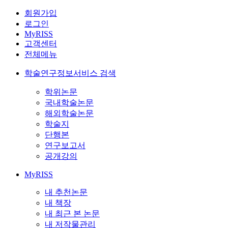
회원가입
로그인
MyRISS
고객센터
전체메뉴
학술연구정보서비스 검색
학위논문
국내학술논문
해외학술논문
학술지
단행본
연구보고서
공개강의
MyRISS
내 추천논문
내 책장
내 최근 본 논문
내 저작물관리