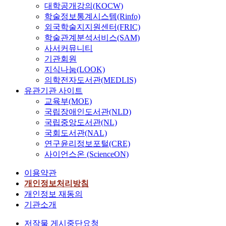
대학공개강의(KOCW)
학술정보통계시스템(Rinfo)
외국학술지지원센터(FRIC)
학술관계분석서비스(SAM)
사서커뮤니티
기관회원
지식나눔(LOOK)
의학전자도서관(MEDLIS)
유관기관 사이트
교육부(MOE)
국립장애인도서관(NLD)
국립중앙도서관(NL)
국회도서관(NAL)
연구윤리정보포털(CRE)
사이언스온 (ScienceON)
이용약관
개인정보처리방침
개인정보 재동의
기관소개
저작물 게시중단요청