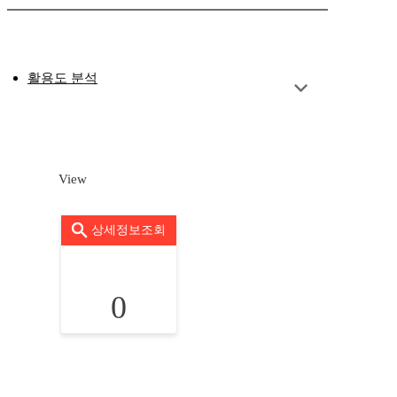
활용도 분석
View
상세정보조회
0