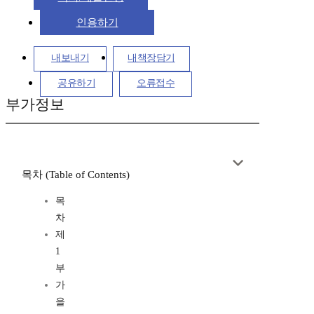
인용하기
내보내기
내책장담기
공유하기
오류접수
부가정보
목차 (Table of Contents)
목
차
제
1
부
가
을