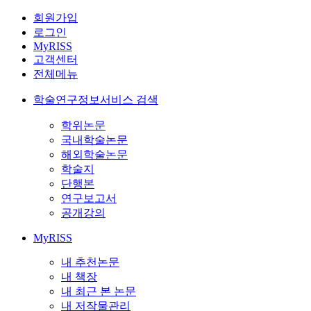
회원가입
로그인
MyRISS
고객센터
전체메뉴
학술연구정보서비스 검색
학위논문
국내학술논문
해외학술논문
학술지
단행본
연구보고서
공개강의
MyRISS
내 추천논문
내 책장
내 최근 본 논문
내 저작물관리