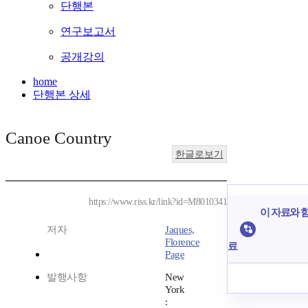
단행본
연구보고서
공개강의
home
단행본 상세
Canoe Country
한글로보기
https://www.riss.kr/link?id=M8010341
이 자료와 함
저자
Jaques,
Florence
료
Page
발행사항
New
York
: