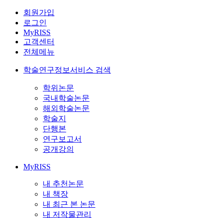
회원가입
로그인
MyRISS
고객센터
전체메뉴
학술연구정보서비스 검색
학위논문
국내학술논문
해외학술논문
학술지
단행본
연구보고서
공개강의
MyRISS
내 추천논문
내 책장
내 최근 본 논문
내 저작물관리