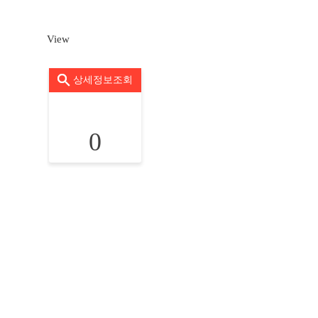
View
상세정보조회
0