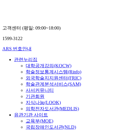
고객센터 (평일: 09:00~18:00)
1599-3122
ARS 번호안내
관련누리집
대학공개강의(KOCW)
학술정보통계시스템(Rinfo)
외국학술지지원센터(FRIC)
학술관계분석서비스(SAM)
사서커뮤니티
기관회원
지식나눔(LOOK)
의학전자도서관(MEDLIS)
유관기관 사이트
교육부(MOE)
국립장애인도서관(NLD)