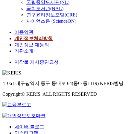
국립중앙도서관(NL)
국회도서관(NAL)
연구윤리정보포털(CRE)
사이언스온 (ScienceON)
이용약관
개인정보처리방침
개인정보 재동의
기관소개
저작물 게시중단요청
41061 대구광역시 동구 동내로 64(동내동1119) KERIS빌딩
Copyright© KERIS. ALL RIGHTS RESERVED
네이버 블로그
인스타그램