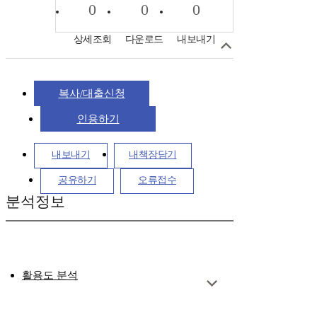
0
0
0
상세조회
다운로드
내보내기
복사/대출신청
인용하기
내보내기
내책장담기
공유하기
오류접수
분석정보
활용도 분석