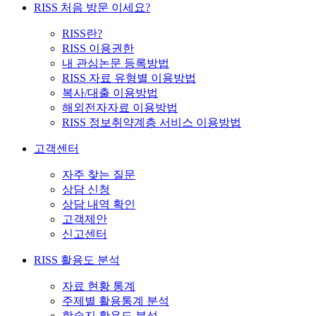
RISS 처음 방문 이세요?
RISS란?
RISS 이용권한
내 관심논문 등록방법
RISS 자료 유형별 이용방법
복사/대출 이용방법
해외전자자료 이용방법
RISS 정보취약계층 서비스 이용방법
고객센터
자주 찾는 질문
상담 신청
상담 내역 확인
고객제안
신고센터
RISS 활용도 분석
자료 현황 통계
주제별 활용통계 분석
학술지 활용도 분석