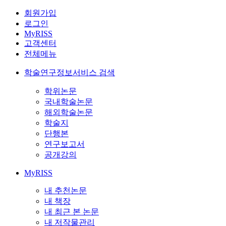
회원가입
로그인
MyRISS
고객센터
전체메뉴
학술연구정보서비스 검색
학위논문
국내학술논문
해외학술논문
학술지
단행본
연구보고서
공개강의
MyRISS
내 추천논문
내 책장
내 최근 본 논문
내 저작물관리