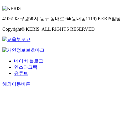
41061 대구광역시 동구 동내로 64(동내동1119) KERIS빌딩
Copyright© KERIS. ALL RIGHTS RESERVED
네이버 블로그
인스타그램
유튜브
해외이동버튼