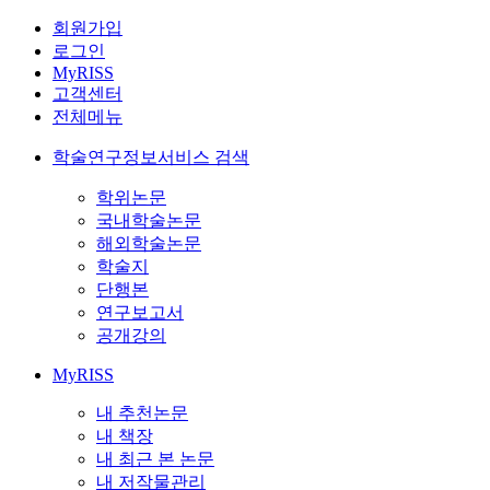
회원가입
로그인
MyRISS
고객센터
전체메뉴
학술연구정보서비스 검색
학위논문
국내학술논문
해외학술논문
학술지
단행본
연구보고서
공개강의
MyRISS
내 추천논문
내 책장
내 최근 본 논문
내 저작물관리