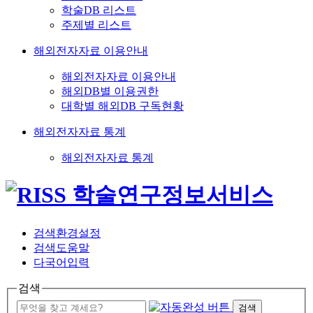
학술DB 리스트
주제별 리스트
해외전자자료 이용안내
해외전자자료 이용안내
해외DB별 이용권한
대학별 해외DB 구독현황
해외전자자료 통계
해외전자자료 통계
검색환경설정
검색도움말
다국어입력
검색
검색