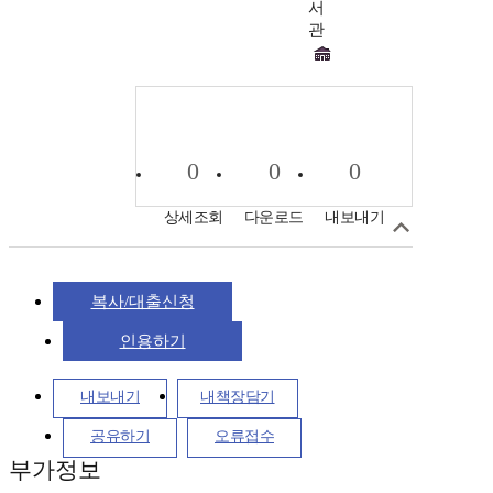
서
관
0
0
0
상세조회
다운로드
내보내기
복사/대출신청
인용하기
내보내기
내책장담기
공유하기
오류접수
부가정보