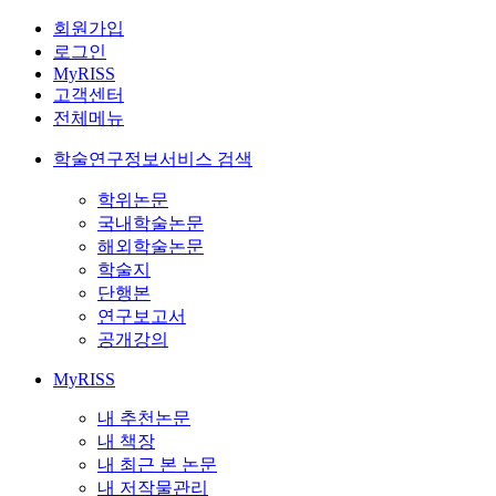
회원가입
로그인
MyRISS
고객센터
전체메뉴
학술연구정보서비스 검색
학위논문
국내학술논문
해외학술논문
학술지
단행본
연구보고서
공개강의
MyRISS
내 추천논문
내 책장
내 최근 본 논문
내 저작물관리