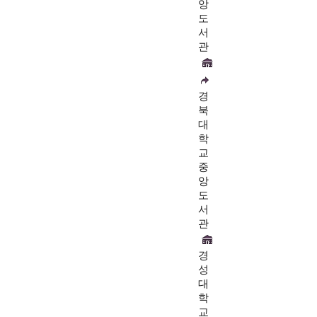
앙
도
서
관
경
북
대
학
교
중
앙
도
서
관
경
성
대
학
교