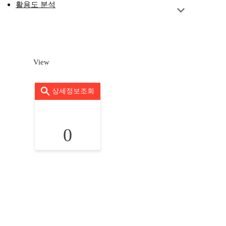
활용도 분석
View
상세정보조회
0