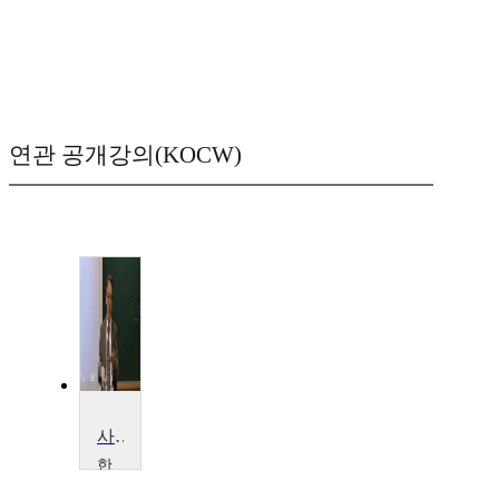
연관 공개강의(KOCW)
사회변동론
한
양