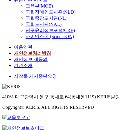
교육부(MOE)
국립장애인도서관(NLD)
국립중앙도서관(NL)
국회도서관(NAL)
연구윤리정보포털(CRE)
사이언스온 (ScienceON)
이용약관
개인정보처리방침
개인정보 재동의
기관소개
저작물 게시중단요청
41061 대구광역시 동구 동내로 64(동내동1119) KERIS빌딩
Copyright© KERIS. ALL RIGHTS RESERVED