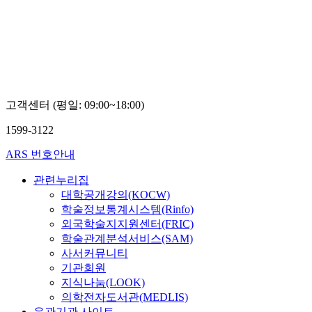
대
학
교
김
명
수
고객센터 (평일: 09:00~18:00)
1599-3122
ARS 번호안내
관련누리집
대학공개강의(KOCW)
학술정보통계시스템(Rinfo)
외국학술지지원센터(FRIC)
학술관계분석서비스(SAM)
사서커뮤니티
기관회원
지식나눔(LOOK)
의학전자도서관(MEDLIS)
유관기관 사이트