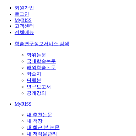
회원가입
로그인
MyRISS
고객센터
전체메뉴
학술연구정보서비스 검색
학위논문
국내학술논문
해외학술논문
학술지
단행본
연구보고서
공개강의
MyRISS
내 추천논문
내 책장
내 최근 본 논문
내 저작물관리