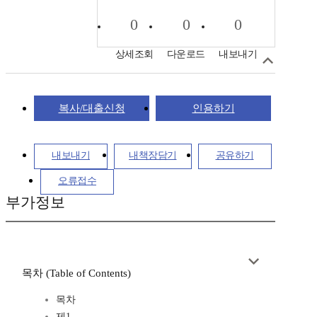
0
0
0
상세조회
다운로드
내보내기
복사/대출신청
인용하기
내보내기
내책장담기
공유하기
오류접수
부가정보
목차 (Table of Contents)
목차
제1