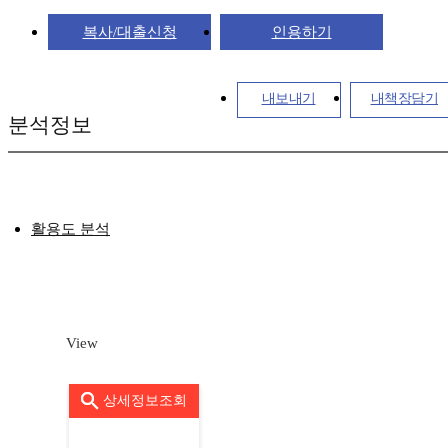
복사/대출신청
인용하기
내보내기
내책장담기
분석정보
활용도 분석
View
상세정보조회