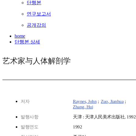
단행본
연구보고서
공개강의
home
단행본 상세
艺术家与人体解剖学
저자
Raynes, John
;
Zuo, Jianhua
;
Zhang, Hui
발행사항
天津 : 天津人民美术出版社, 1992
발행연도
1992