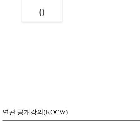
0
연관 공개강의(KOCW)