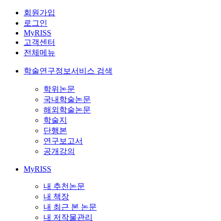
회원가입
로그인
MyRISS
고객센터
전체메뉴
학술연구정보서비스 검색
학위논문
국내학술논문
해외학술논문
학술지
단행본
연구보고서
공개강의
MyRISS
내 추천논문
내 책장
내 최근 본 논문
내 저작물관리