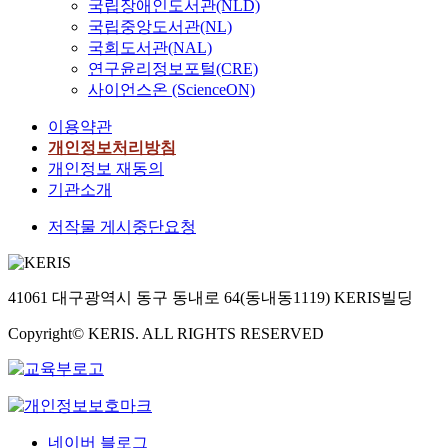
국립장애인도서관(NLD)
국립중앙도서관(NL)
국회도서관(NAL)
연구윤리정보포털(CRE)
사이언스온 (ScienceON)
이용약관
개인정보처리방침
개인정보 재동의
기관소개
저작물 게시중단요청
41061 대구광역시 동구 동내로 64(동내동1119) KERIS빌딩
Copyright© KERIS. ALL RIGHTS RESERVED
네이버 블로그