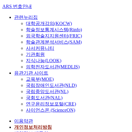
ARS 번호안내
관련누리집
대학공개강의(KOCW)
학술정보통계시스템(Rinfo)
외국학술지지원센터(FRIC)
학술관계분석서비스(SAM)
사서커뮤니티
기관회원
지식나눔(LOOK)
의학전자도서관(MEDLIS)
유관기관 사이트
교육부(MOE)
국립장애인도서관(NLD)
국립중앙도서관(NL)
국회도서관(NAL)
연구윤리정보포털(CRE)
사이언스온 (ScienceON)
이용약관
개인정보처리방침