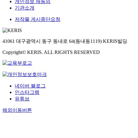
개인정보 재동의
기관소개
저작물 게시중단요청
41061 대구광역시 동구 동내로 64(동내동1119) KERIS빌딩
Copyright© KERIS. ALL RIGHTS RESERVED
네이버 블로그
인스타그램
유튜브
해외이동버튼