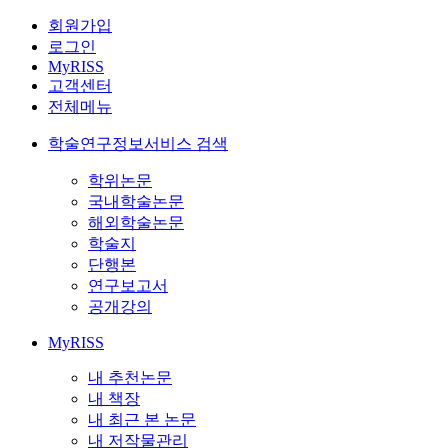
회원가입
로그인
MyRISS
고객센터
전체메뉴
학술연구정보서비스 검색
학위논문
국내학술논문
해외학술논문
학술지
단행본
연구보고서
공개강의
MyRISS
내 추천논문
내 책장
내 최근 본 논문
내 저작물관리