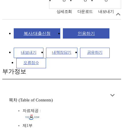
상세조회
다운로드
내보내기
복사/대출신청
인용하기
내보내기
내책장담기
공유하기
오류접수
부가정보
목차 (Table of Contents)
자료제공 :
제1부