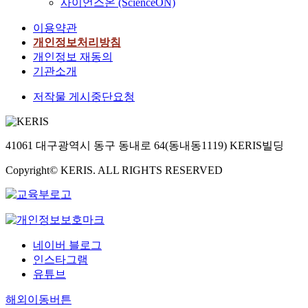
사이언스온 (ScienceON)
이용약관
개인정보처리방침
개인정보 재동의
기관소개
저작물 게시중단요청
41061 대구광역시 동구 동내로 64(동내동1119) KERIS빌딩
Copyright© KERIS. ALL RIGHTS RESERVED
네이버 블로그
인스타그램
유튜브
해외이동버튼