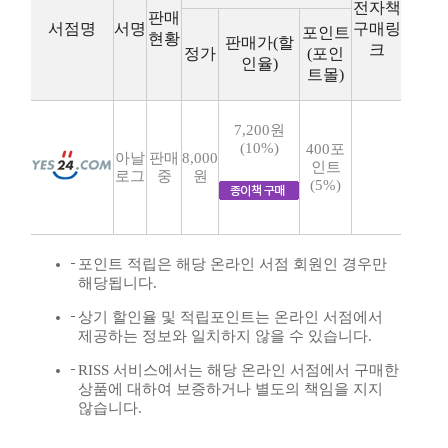
전자책
판매
서점명
서명
구매링
포인트
현황
판매가(할
크
정가
(포인
인율)
트몰)
7,200원
(10%)
400포
아날
판매
8,000
인트
로그
중
원
(5%)
포인트 적립은 해당 온라인 서점 회원인 경우만
해당됩니다.
상기 할인율 및 적립포인트는 온라인 서점에서
제공하는 정보와 일치하지 않을 수 있습니다.
RISS 서비스에서는 해당 온라인 서점에서 구매한
상품에 대하여 보증하거나 별도의 책임을 지지
않습니다.