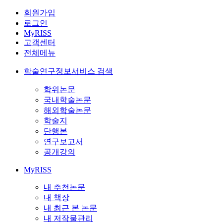
회원가입
로그인
MyRISS
고객센터
전체메뉴
학술연구정보서비스 검색
학위논문
국내학술논문
해외학술논문
학술지
단행본
연구보고서
공개강의
MyRISS
내 추천논문
내 책장
내 최근 본 논문
내 저작물관리