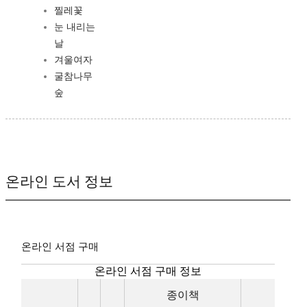
찔레꽃
눈 내리는
날
겨울여자
굴참나무
숲
온라인 도서 정보
온라인 서점 구매
온라인 서점 구매 정보
종이책