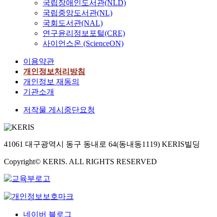
국립장애인도서관(NLD)
국립중앙도서관(NL)
국회도서관(NAL)
연구윤리정보포털(CRE)
사이언스온 (ScienceON)
이용약관
개인정보처리방침
개인정보 재동의
기관소개
저작물 게시중단요청
41061 대구광역시 동구 동내로 64(동내동1119) KERIS빌딩
Copyright© KERIS. ALL RIGHTS RESERVED
네이버 블로그