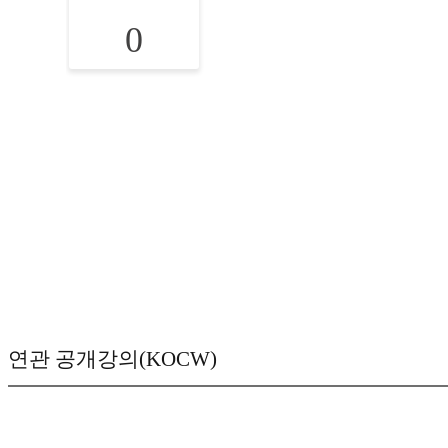
0
연관 공개강의(KOCW)