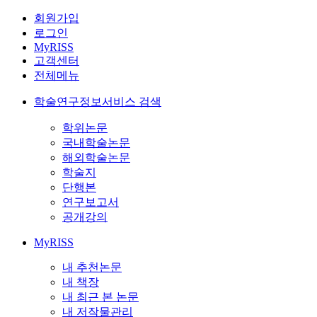
회원가입
로그인
MyRISS
고객센터
전체메뉴
학술연구정보서비스 검색
학위논문
국내학술논문
해외학술논문
학술지
단행본
연구보고서
공개강의
MyRISS
내 추천논문
내 책장
내 최근 본 논문
내 저작물관리