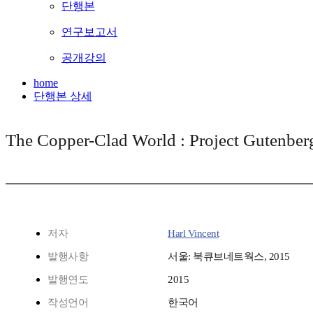
단행본
연구보고서
공개강의
home
단행본 상세
The Copper-Clad World : Project Gutenb
저자
Harl Vincent
발행사항
서울: 북큐브네트웍스, 2015
발행연도
2015
작성언어
한국어