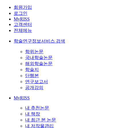
회원가입
로그인
MyRISS
고객센터
전체메뉴
학술연구정보서비스 검색
학위논문
국내학술논문
해외학술논문
학술지
단행본
연구보고서
공개강의
MyRISS
내 추천논문
내 책장
내 최근 본 논문
내 저작물관리