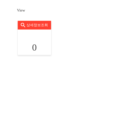
View
상세정보조회
0