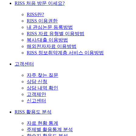
RISS 처음 방문 이세요?
RISS란?
RISS 이용권한
내 관심논문 등록방법
RISS 자료 유형별 이용방법
복사/대출 이용방법
해외전자자료 이용방법
RISS 정보취약계층 서비스 이용방법
고객센터
자주 찾는 질문
상담 신청
상담 내역 확인
고객제안
신고센터
RISS 활용도 분석
자료 현황 통계
주제별 활용통계 분석
학술지 활용도 분석