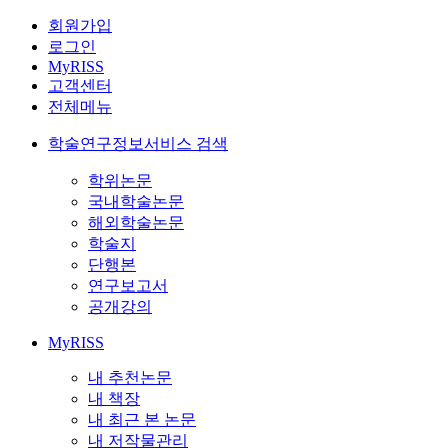
회원가입
로그인
MyRISS
고객센터
전체메뉴
학술연구정보서비스 검색
학위논문
국내학술논문
해외학술논문
학술지
단행본
연구보고서
공개강의
MyRISS
내 추천논문
내 책장
내 최근 본 논문
내 저작물관리