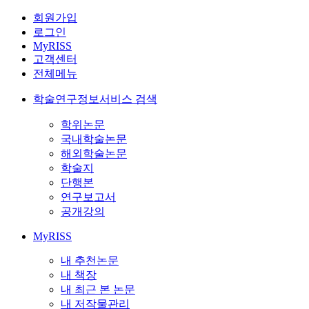
회원가입
로그인
MyRISS
고객센터
전체메뉴
학술연구정보서비스 검색
학위논문
국내학술논문
해외학술논문
학술지
단행본
연구보고서
공개강의
MyRISS
내 추천논문
내 책장
내 최근 본 논문
내 저작물관리