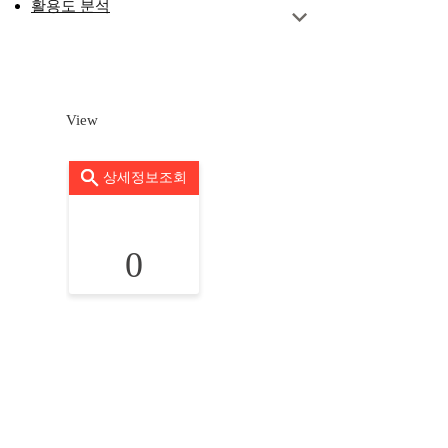
활용도 분석
View
상세정보조회
0