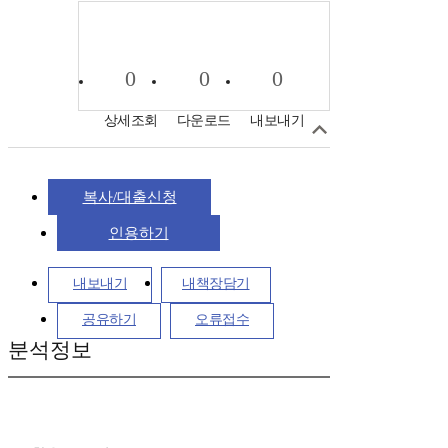
0
0
0
상세조회
다운로드
내보내기
복사/대출신청
인용하기
내보내기
내책장담기
공유하기
오류접수
분석정보