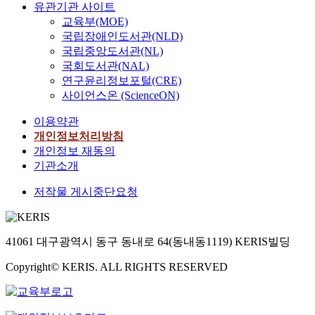
유관기관 사이트
교육부(MOE)
국립장애인도서관(NLD)
국립중앙도서관(NL)
국회도서관(NAL)
연구윤리정보포털(CRE)
사이언스온 (ScienceON)
이용약관
개인정보처리방침
개인정보 재동의
기관소개
저작물 게시중단요청
41061 대구광역시 동구 동내로 64(동내동1119) KERIS빌딩
Copyright© KERIS. ALL RIGHTS RESERVED