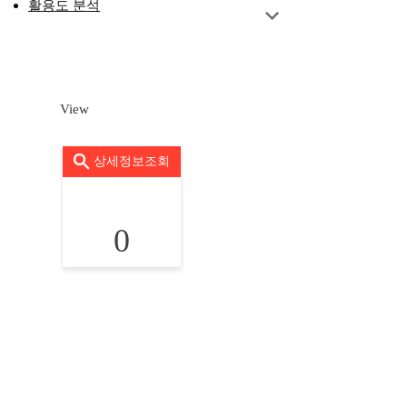
활용도 분석
View
상세정보조회
0