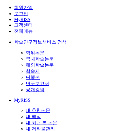
회원가입
로그인
MyRISS
고객센터
전체메뉴
학술연구정보서비스 검색
학위논문
국내학술논문
해외학술논문
학술지
단행본
연구보고서
공개강의
MyRISS
내 추천논문
내 책장
내 최근 본 논문
내 저작물관리