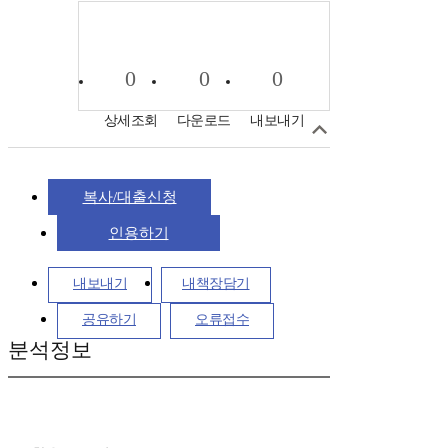
0
0
0
상세조회
다운로드
내보내기
복사/대출신청
인용하기
내보내기
내책장담기
공유하기
오류접수
분석정보