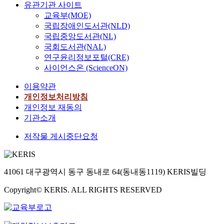
유관기관 사이트
교육부(MOE)
국립장애인도서관(NLD)
국립중앙도서관(NL)
국회도서관(NAL)
연구윤리정보포털(CRE)
사이언스온 (ScienceON)
이용약관
개인정보처리방침
개인정보 재동의
기관소개
저작물 게시중단요청
41061 대구광역시 동구 동내로 64(동내동1119) KERIS빌딩
Copyright© KERIS. ALL RIGHTS RESERVED