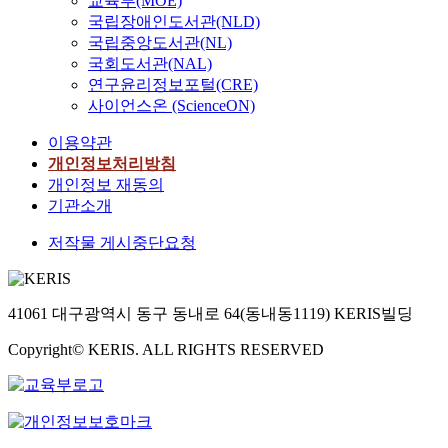
교육부(MOE)
국립장애인도서관(NLD)
국립중앙도서관(NL)
국회도서관(NAL)
연구윤리정보포털(CRE)
사이언스온 (ScienceON)
이용약관
개인정보처리방침
개인정보 재동의
기관소개
저작물 게시중단요청
41061 대구광역시 동구 동내로 64(동내동1119) KERIS빌딩
Copyright© KERIS. ALL RIGHTS RESERVED