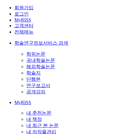
회원가입
로그인
MyRISS
고객센터
전체메뉴
학술연구정보서비스 검색
학위논문
국내학술논문
해외학술논문
학술지
단행본
연구보고서
공개강의
MyRISS
내 추천논문
내 책장
내 최근 본 논문
내 저작물관리