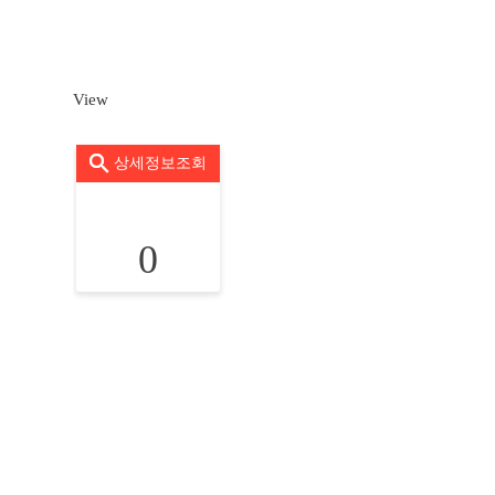
View
상세정보조회
0