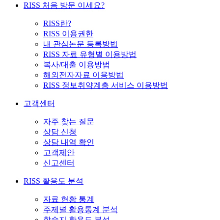
RISS 처음 방문 이세요?
RISS란?
RISS 이용권한
내 관심논문 등록방법
RISS 자료 유형별 이용방법
복사/대출 이용방법
해외전자자료 이용방법
RISS 정보취약계층 서비스 이용방법
고객센터
자주 찾는 질문
상담 신청
상담 내역 확인
고객제안
신고센터
RISS 활용도 분석
자료 현황 통계
주제별 활용통계 분석
학술지 활용도 분석