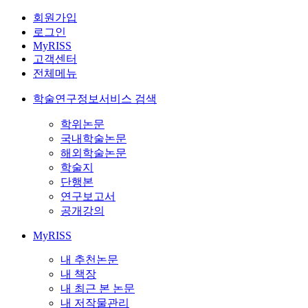
회원가입
로그인
MyRISS
고객센터
전체메뉴
학술연구정보서비스 검색
학위논문
국내학술논문
해외학술논문
학술지
단행본
연구보고서
공개강의
MyRISS
내 추천논문
내 책장
내 최근 본 논문
내 저작물관리