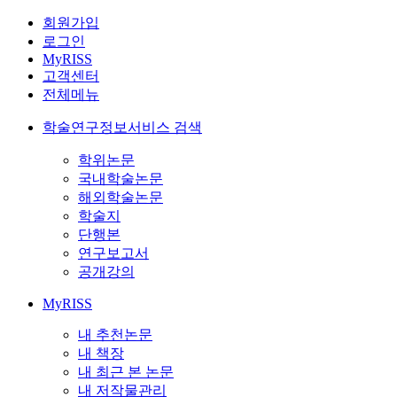
회원가입
로그인
MyRISS
고객센터
전체메뉴
학술연구정보서비스 검색
학위논문
국내학술논문
해외학술논문
학술지
단행본
연구보고서
공개강의
MyRISS
내 추천논문
내 책장
내 최근 본 논문
내 저작물관리