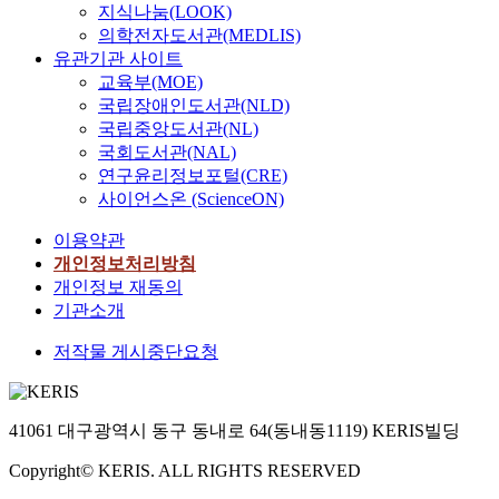
지식나눔(LOOK)
의학전자도서관(MEDLIS)
유관기관 사이트
교육부(MOE)
국립장애인도서관(NLD)
국립중앙도서관(NL)
국회도서관(NAL)
연구윤리정보포털(CRE)
사이언스온 (ScienceON)
이용약관
개인정보처리방침
개인정보 재동의
기관소개
저작물 게시중단요청
41061 대구광역시 동구 동내로 64(동내동1119) KERIS빌딩
Copyright© KERIS. ALL RIGHTS RESERVED