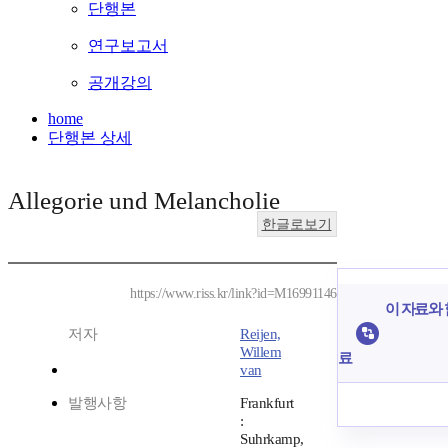
단행본
연구보고서
공개강의
home
단행본 상세
Allegorie und Melancholie
한글로보기
https://www.riss.kr/link?id=M16991146
이 자료와 
저자
Reijen,
Willem
료
van
발행사항
Frankfurt
:
Suhrkamp,