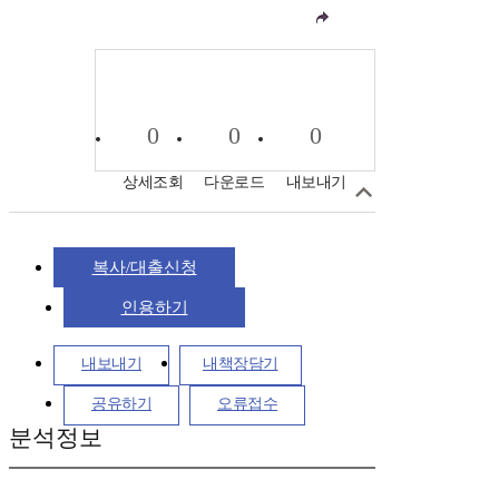
0
0
0
상세조회
다운로드
내보내기
복사/대출신청
인용하기
내보내기
내책장담기
공유하기
오류접수
분석정보