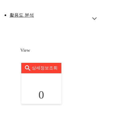
활용도 분석
View
상세정보조회
0