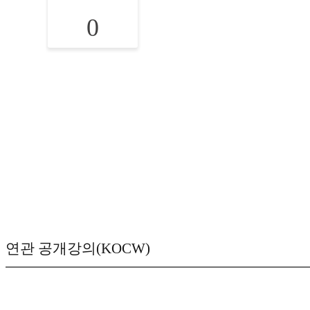
0
연관 공개강의(KOCW)