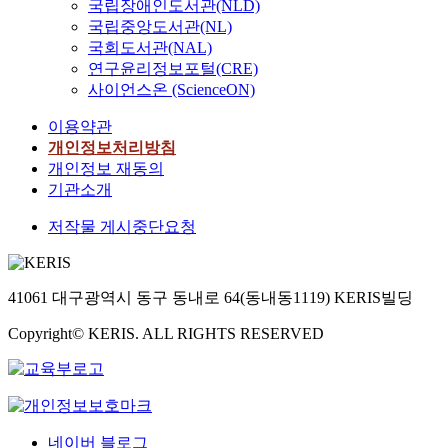
국립장애인도서관(NLD)
국립중앙도서관(NL)
국회도서관(NAL)
연구윤리정보포털(CRE)
사이언스온 (ScienceON)
이용약관
개인정보처리방침
개인정보 재동의
기관소개
저작물 게시중단요청
41061 대구광역시 동구 동내로 64(동내동1119) KERIS빌딩
Copyright© KERIS. ALL RIGHTS RESERVED
네이버 블로그