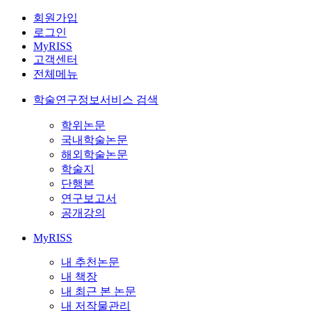
회원가입
로그인
MyRISS
고객센터
전체메뉴
학술연구정보서비스 검색
학위논문
국내학술논문
해외학술논문
학술지
단행본
연구보고서
공개강의
MyRISS
내 추천논문
내 책장
내 최근 본 논문
내 저작물관리