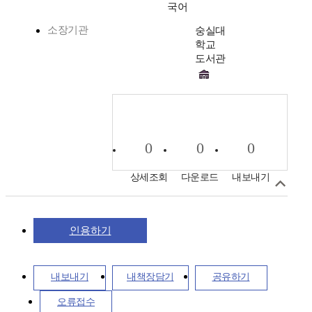
국어
소장기관
숭실대
학교
도서관
0
0
0
상세조회
다운로드
내보내기
인용하기
내보내기
내책장담기
공유하기
오류접수