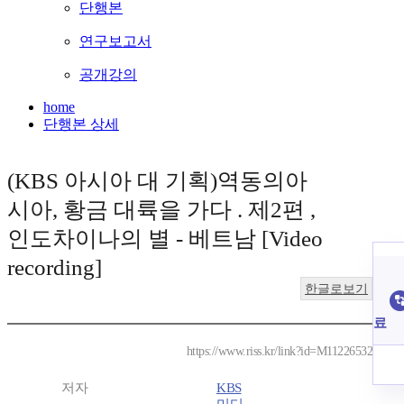
단행본
연구보고서
공개강의
home
단행본 상세
(KBS 아시아 대 기획)역동의아
시아, 황금 대륙을 가다 . 제2편 ,
인도차이나의 별 - 베트남 [Video
recording]
한글로보기
료
https://www.riss.kr/link?id=M11226532
저자
KBS