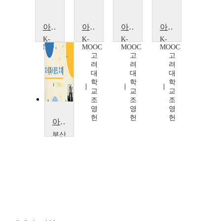
아시아사 개척자들의 역사 이야기 + @
아시아사 개척자들의 역사 이야기 + @
아시아사 개척자들의 역사 이야기 + @
아시아사 개척자들의 역사 이야기 + @
K-
K-
K-
K-
MOOC
MOOC
MOOC
MOOC
고
고
고
고
려
려
려
려
대
대
대
대
학
학
학
학
교
교
교
교
조
조
조
조
영
영
영
영
헌
헌
헌
헌
아시아사회의 이해
부산
외국
어대
학교
황
미
혜