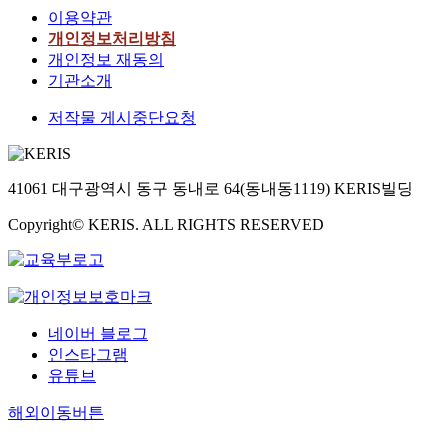
이용약관
개인정보처리방침
개인정보 재동의
기관소개
저작물 게시중단요청
41061 대구광역시 동구 동내로 64(동내동1119) KERIS빌딩
Copyright© KERIS. ALL RIGHTS RESERVED
네이버 블로그
인스타그램
유튜브
해외이동버튼