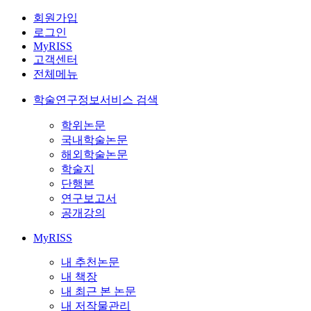
회원가입
로그인
MyRISS
고객센터
전체메뉴
학술연구정보서비스 검색
학위논문
국내학술논문
해외학술논문
학술지
단행본
연구보고서
공개강의
MyRISS
내 추천논문
내 책장
내 최근 본 논문
내 저작물관리