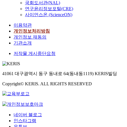
국회도서관(NAL)
연구윤리정보포털(CRE)
사이언스온 (ScienceON)
이용약관
개인정보처리방침
개인정보 재동의
기관소개
저작물 게시중단요청
41061 대구광역시 동구 동내로 64(동내동1119) KERIS빌딩
Copyright© KERIS. ALL RIGHTS RESERVED
네이버 블로그
인스타그램
유튜브