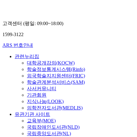
고객센터 (평일: 09:00~18:00)
1599-3122
ARS 번호안내
관련누리집
대학공개강의(KOCW)
학술정보통계시스템(Rinfo)
외국학술지지원센터(FRIC)
학술관계분석서비스(SAM)
사서커뮤니티
기관회원
지식나눔(LOOK)
의학전자도서관(MEDLIS)
유관기관 사이트
교육부(MOE)
국립장애인도서관(NLD)
국립중앙도서관(NL)