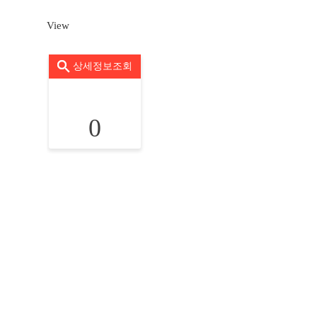
View
상세정보조회
0