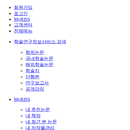
회원가입
로그인
MyRISS
고객센터
전체메뉴
학술연구정보서비스 검색
학위논문
국내학술논문
해외학술논문
학술지
단행본
연구보고서
공개강의
MyRISS
내 추천논문
내 책장
내 최근 본 논문
내 저작물관리