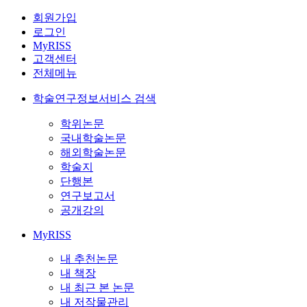
회원가입
로그인
MyRISS
고객센터
전체메뉴
학술연구정보서비스 검색
학위논문
국내학술논문
해외학술논문
학술지
단행본
연구보고서
공개강의
MyRISS
내 추천논문
내 책장
내 최근 본 논문
내 저작물관리