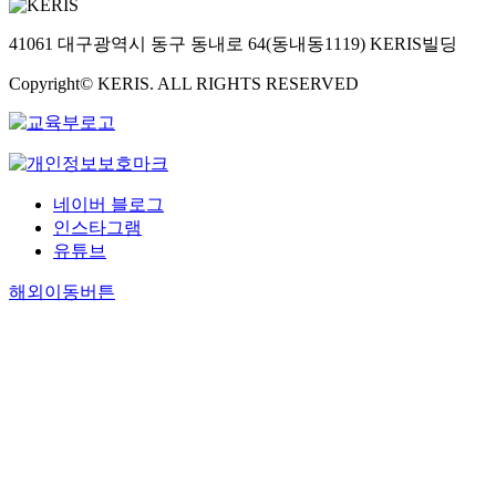
41061 대구광역시 동구 동내로 64(동내동1119) KERIS빌딩
Copyright© KERIS. ALL RIGHTS RESERVED
네이버 블로그
인스타그램
유튜브
해외이동버튼