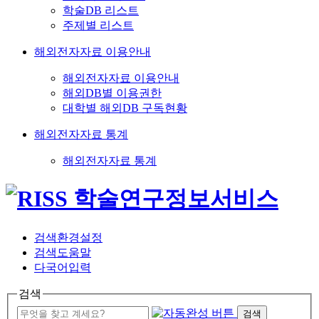
학술DB 리스트
주제별 리스트
해외전자자료 이용안내
해외전자자료 이용안내
해외DB별 이용권한
대학별 해외DB 구독현황
해외전자자료 통계
해외전자자료 통계
검색환경설정
검색도움말
다국어입력
검색
검색